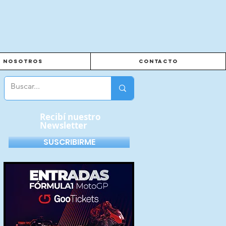
Nosotros
Contacto
Recibí nuestro
Newsletter
SUSCRIBIRME