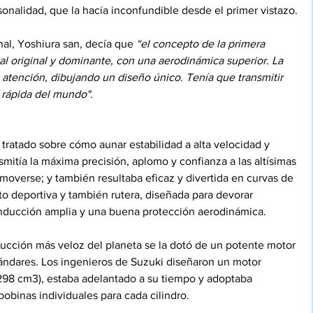
sonalidad, que la hacía inconfundible desde el primer vistazo.
nal, Yoshiura san, decía que 
“el concepto de la primera 
l original y dominante, con una aerodinámica superior. La 
a atención, dibujando un diseño único. Tenía que transmitir 
 rápida del mundo".
 tratado sobre cómo aunar estabilidad a alta velocidad y 
smitía la máxima precisión, aplomo y confianza a las altísimas 
moverse; y también resultaba eficaz y divertida en curvas de 
o deportiva y también rutera, diseñada para devorar 
onducción amplia y una buena protección aerodinámica.
ducción más veloz del planeta se la dotó de un potente motor 
ndares. Los ingenieros de Suzuki diseñaron un motor 
1.298 cm3), estaba adelantado a su tiempo y adoptaba 
bobinas individuales para cada cilindro.