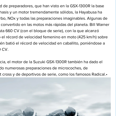
d de preparadores, que han visto en la GSX-1300R la base 
chasis y un motor tremendamente sólidos, la Hayabusa ha 
urbo, NOx y todas las preparaciones imaginables. Algunas de 
convertido en las motos más rápidas del planeta. Bill Warner 
ta 660 CV (con el bloque de serie), con la que alcanzó 
ió el récord de velocidad femenino en moto (425 km/h) sobre 
n batió el récord de velocidad en caballito, poniéndose a 
0 CV.
cia, el motor de la Suzuki GSX-1300R también ha dado el 
ando numerosas preparaciones de microcoches, de 
 cross y de deportivos de serie, como los famosos Radical.•