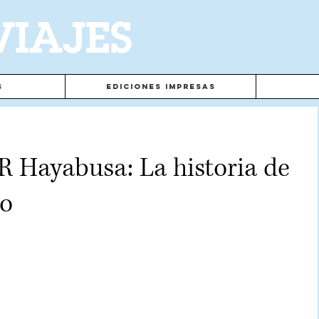
VIAJES
s
Ediciones Impresas
 Hayabusa: La historia de
to