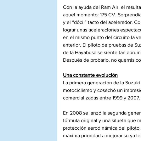
Con la ayuda del Ram Air, el result
aquel momento: 175 CV. Sorprendía
y el “dócil” tacto del acelerador. 
lograr unas aceleraciones espectac
en el mismo punto del circuito la 
anterior. El piloto de pruebas de S
de la Hayabusa se siente tan abru
Después de probarlo, no querrás co
Una constante evolución
La primera generación de la Suzuki
motociclismo y cosechó un impresi
comercializadas entre 1999 y 2007.
En 2008 se lanzó la segunda gener
fórmula original y una silueta que 
protección aerodinámica del piloto. 
máxima prioridad a mejorar su ya l