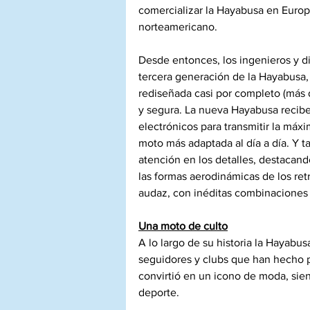
comercializar la Hayabusa en Europ
norteamericano.
Desde entonces, los ingenieros y di
tercera generación de la Hayabusa,
rediseñada casi por completo (más 
y segura. La nueva Hayabusa recib
electrónicos para transmitir la máxi
moto más adaptada al día a día. Y 
atención en los detalles, destacando
las formas aerodinámicas de los ret
audaz, con inéditas combinaciones 
Una moto de culto
A lo largo de su historia la Hayabu
seguidores y clubs que han hecho p
convirtió en un icono de moda, sien
deporte.