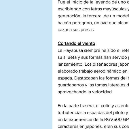
Fue el inicio de la leyenda de uno 
escribiendo con letras mayúsculas 
generación, la tercera, de un model
halcón peregrino, un ave que alcan
cazar a sus presas.
Cortando el viento
La Hayabusa siempre ha sido el refe
su silueta y sus formas han servido 
lanzamiento. Los diseñadores japon
elaborado trabajo aerodinámico en e
espada. Destacaban las formas del ca
guardabarros y las tomas laterales d
aprovechando la velocidad.
En la parte trasera, el colín y asie
turbulencias a espaldas del piloto 
en la experiencia de la RGV500 GP.
caracteres en japonés, eran sus col