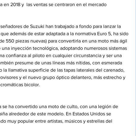
a en 2018 y  las ventas se centraron en el mercado 
señadores de Suzuki han trabajado a fondo para lanzar la 
 que además de estar adaptada a la normativa Euro 5, ha sido 
de 550 piezas nuevas) para convertirla en una moto más ágil 
e una inyección tecnológica, adoptando numerosos sistemas 
ma confianza al piloto en cualquier circunstancia y ser una 
también presume de unas líneas más nítidas, con esmerada 
 la llamativa superficie de las tapas laterales del carenado, 
rovisores y el nuevo grupo óptico delantero, más estrecho y 
cromáticas bicolor.
sa se ha convertido una moto de culto, con una legión de 
iña alrededor de este modelo. En Estados Unidos se 
do muy popular entre artistas, músicos y estrellas del 