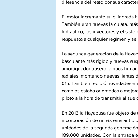
diferencia del resto por sus caracte
El motor incrementó su cilindrada h
También eran nuevas la culata, más 
hidráulico, los inyectores y el sis
respuesta a cualquier régimen y se
La segunda generación de la Hayabu
basculante más rígido y nuevas sus
amortiguador trasero, ambos firmad
radiales, montando nuevas llantas 
015. También recibió novedades en 
cambios estaba orientados a mejorar
piloto a la hora de transmitir al su
En 2013 la Hayabusa fue objeto de u
incorporación de un sistema antibl
unidades de la segunda generación,
189.000 unidades. Con la entrada en