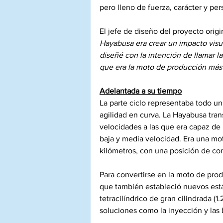
pero lleno de fuerza, carácter y per
El jefe de diseño del proyecto origi
Hayabusa era crear un impacto visua
diseñé con la intención de llamar l
que era la moto de producción más
Adelantada a su tiempo
La parte ciclo representaba todo un
agilidad en curva. La Hayabusa tran
velocidades a las que era capaz de 
baja y media velocidad. Era una mot
kilómetros, con una posición de c
Para convertirse en la moto de pro
que también estableció nuevos está
tetracilíndrico de gran cilindrada (
soluciones como la inyección y las 