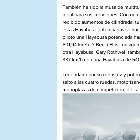
También ha sido la musa de multitu
ideal para sus creaciones. Con un 
recibido aumentos de cilindrada, t
estas Hayabusa potenciadas se han 
pilotó una Hayabusa potenciada has
501,94 km/h. Y Becci Ellis consigu
otra Hayabusa. Gary Rothwell tambié
337 km/h con una Hayabusa de 54
Legendario por su robustez y poten
salto a las cuatro ruedas, motoriz
monoplazas de competición, de kart