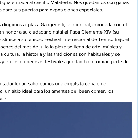
tigua entrada al castillo Malatesta. Nos quedamos con ganas 
o abre sus puertas para exposiciones especiales.
 dirigimos al plaza Gangenelli, la principal, coronada con el 
 en honor a su ciudadano natal el Papa Clemente XIV (su 
istimos a su famoso Festival Internacional de Teatro. Bajo el 
noches del mes de julio la plaza se llena de arte, música y 
a cultura, la historia y las tradiciones son habituales y se 
es y en los numerosos festivales que también forman parte de 
tador lugar, saboreamos una exquisita cena en el 
, un sitio ideal para los amantes del buen comer, los 
os.•