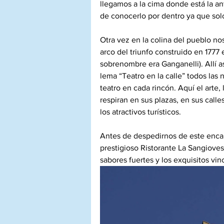
llegamos a la cima donde está la an
de conocerlo por dentro ya que sol
Otra vez en la colina del pueblo nos
arco del triunfo construido en 1777
sobrenombre era Ganganelli). Allí as
lema “Teatro en la calle” todos las 
teatro en cada rincón. Aquí el arte, l
respiran en sus plazas, en sus call
los atractivos turísticos.
Antes de despedirnos de este encan
prestigioso Ristorante La Sangiovesa
sabores fuertes y los exquisitos vin