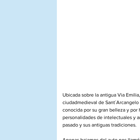
Ubicada sobre la antigua Via Emilia,
ciudadmedieval de Sant´Arcangelo e
conocida por su gran belleza y por 
personalidades de intelectuales y ar
pasado y sus antiguas tradiciones.
Apenas bajamos del auto nos llamó 