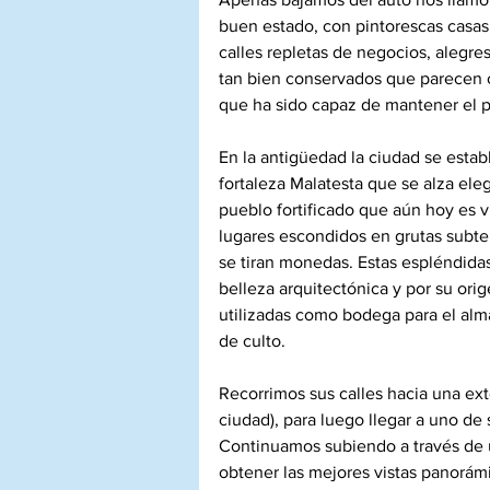
buen estado, con pintorescas casas d
calles repletas de negocios, alegres
tan bien conservados que parecen c
que ha sido capaz de mantener el pe
En la antigüedad la ciudad se establ
fortaleza Malatesta que se alza ele
pueblo fortificado que aún hoy es v
lugares escondidos en grutas subter
se tiran monedas. Estas espléndidas
belleza arquitectónica y por su or
utilizadas como bodega para el alm
de culto.
Recorrimos sus calles hacia una exte
ciudad), para luego llegar a uno de
Continuamos subiendo a través de u
obtener las mejores vistas panorámi