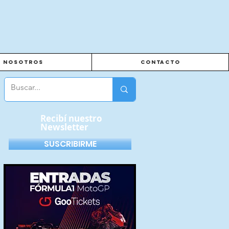
Nosotros
Contacto
Recibí nuestro
Newsletter
SUSCRIBIRME