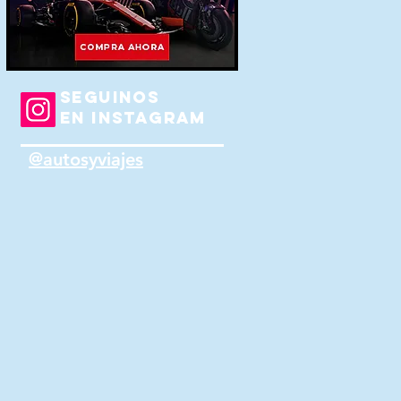
SEGUINOS
EN INSTAGRAM
@autosyviajes