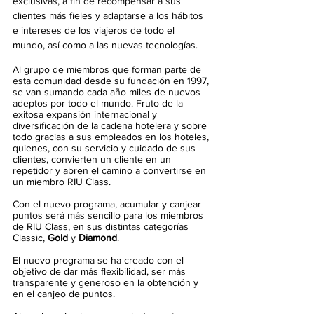
exclusivas, a fin de recompensar a sus 
clientes más fieles y adaptarse a los hábitos 
e intereses de los viajeros de todo el 
mundo, así como a las nuevas tecnologías.
Al grupo de miembros
que forman parte de 
esta comunidad desde su fundación en 1997, 
se van sumando cada año miles de nuevos 
adeptos por todo el mundo. Fruto de la 
exitosa expansión internacional y 
diversificación de la cadena hotelera y sobre 
todo gracias a sus empleados en los hoteles, 
quienes, con su servicio y cuidado de sus 
clientes, convierten un cliente en un 
repetidor y abren el camino a convertirse en 
un miembro RIU Class.
Con el nuevo programa, acumular y canjear 
puntos será más sencillo para los miembros 
de RIU Class, en sus distintas categorías 
Classic, 
Gold
 y 
Diamond
.
El nuevo programa se ha creado con el 
objetivo de dar más flexibilidad, ser más 
transparente y generoso en la obtención y 
en el canjeo de puntos.