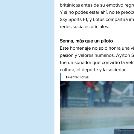
británicas antes de su emotivo regre
Y si no podés estar ahí, no te preo
Sky Sports F1, y Lotus compartirá i
redes sociales oficiales.
Senna, más que un piloto
Este homenaje no solo honra una vic
pasión y valores humanos. Ayrton
fue un soñador que convirtió la vel
cultura, el deporte y la sociedad.
Fuente: Lotus