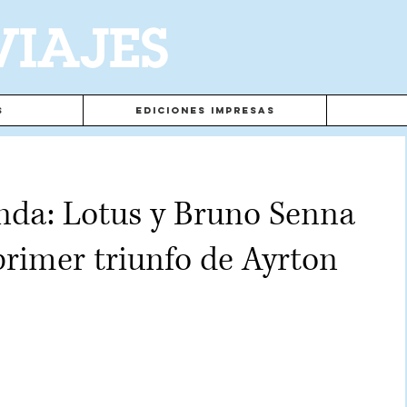
VIAJES
s
Ediciones Impresas
nda: Lotus y Bruno Senna
rimer triunfo de Ayrton