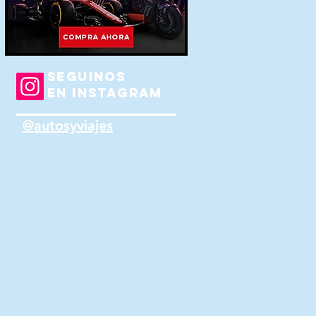
SEGUINOS
EN INSTAGRAM
@autosyviajes