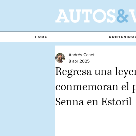
A
UTOS
&
Home
Contenido
Andrés Canet
8 abr 2025
Regresa una leye
conmemoran el p
Senna en Estoril