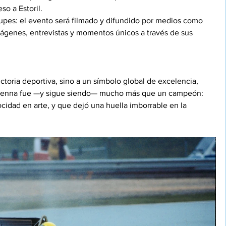
so a Estoril.
cupes: el evento será filmado y difundido por medios como 
mágenes, entrevistas y momentos únicos a través de sus 
toria deportiva, sino a un símbolo global de excelencia, 
 Senna fue —y sigue siendo— mucho más que un campeón: 
ocidad en arte, y que dejó una huella imborrable en la 