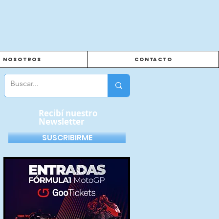
Nosotros
Contacto
Recibí nuestro
Newsletter
SUSCRIBIRME