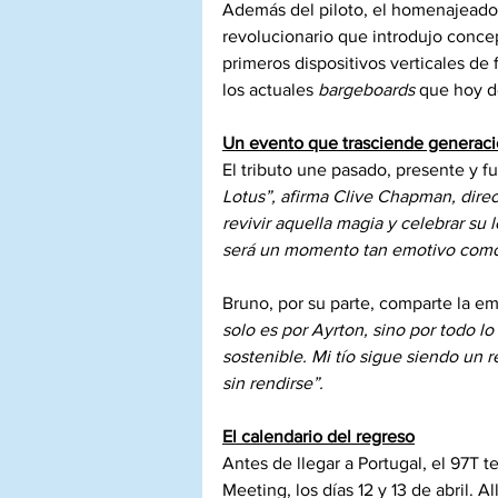
Además del piloto, el homenajeado 
revolucionario que introdujo conc
primeros dispositivos verticales de 
los actuales 
bargeboards
 que hoy d
Un evento que trasciende generac
El tributo une pasado, presente y fu
Lotus”, afirma Clive Chapman, direc
revivir aquella magia y celebrar su
será un momento tan emotivo como 
Bruno, por su parte, comparte la em
solo es por Ayrton, sino por todo lo
sostenible. Mi tío sigue siendo un 
sin rendirse”.
El calendario del regreso
Antes de llegar a Portugal, el 97T
Meeting, los días 12 y 13 de abril. A