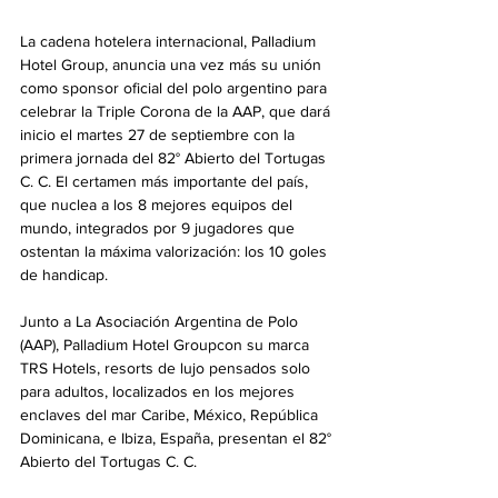
La cadena hotelera internacional, Palladium 
Hotel Group, anuncia una vez más su unión 
como sponsor oficial del polo argentino para 
celebrar la Triple Corona de la AAP, que dará 
inicio el martes 27 de septiembre con la 
primera jornada del 82° Abierto del Tortugas 
C. C. El certamen más importante del país, 
que nuclea a los 8 mejores equipos del 
mundo, integrados por 9 jugadores que 
ostentan la máxima valorización: los 10 goles 
de handicap. 
Junto a La Asociación Argentina de Polo 
(AAP), Palladium Hotel Groupcon su marca 
TRS Hotels, resorts de lujo pensados solo 
para adultos, localizados en los mejores 
enclaves del mar Caribe, México, República 
Dominicana, e Ibiza, España, presentan el 82° 
Abierto del Tortugas C. C. 