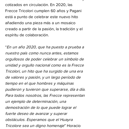
cotizados en circulación. En 2020, las 
Frecce Tricolori cumplen 60 años y Pagani 
está a punto de celebrar este nuevo hito 
añadiendo una pieza más a un mosaico 
creado a partir de la pasión, la tradición y el 
espíritu de colaboración.
“
En un año 2020, que ha puesto a prueba a 
nuestro país como nunca antes, estamos 
orgullosos de poder celebrar un símbolo de 
unidad y orgullo nacional como es la Frecce 
Tricolori, un hito que ha surgido de una era 
de valores y pasión, y un largo período de 
tiempo en el que hombres y máquinas 
pudieron y tuvieron que superarse, día a día. 
Para todos nosotros, las Frecce representan 
un ejemplo de determinación, una 
demostración de lo que puede lograr el 
fuerte deseo de avanzar y superar 
obstáculos. Esperamos que el Huayra 
Tricolore sea un digno homenaje
” Horacio 