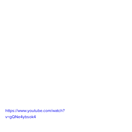
https://www.youtube.com/watch?
v=gQNe4ybsok4