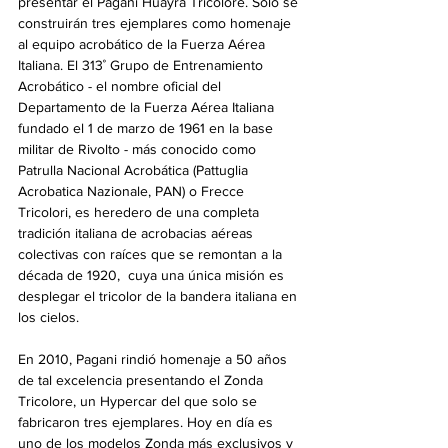
presentar el Pagani Huayra Tricolore. Solo se 
construirán tres ejemplares como homenaje 
al equipo acrobático de la Fuerza Aérea 
Italiana. El 313˚ Grupo de Entrenamiento 
Acrobático - el nombre oficial del 
Departamento de la Fuerza Aérea Italiana 
fundado el 1 de marzo de 1961 en la base 
militar de Rivolto - más conocido como 
Patrulla Nacional Acrobática (Pattuglia 
Acrobatica Nazionale, PAN) o Frecce 
Tricolori, es heredero de una completa 
tradición italiana de acrobacias aéreas 
colectivas con raíces que se remontan a la 
década de 1920,  cuya una única misión es 
desplegar el tricolor de la bandera italiana en 
los cielos.
En 2010, Pagani rindió homenaje a 50 años 
de tal excelencia presentando el Zonda 
Tricolore, un Hypercar del que solo se 
fabricaron tres ejemplares. Hoy en día es 
uno de los modelos Zonda más exclusivos y 