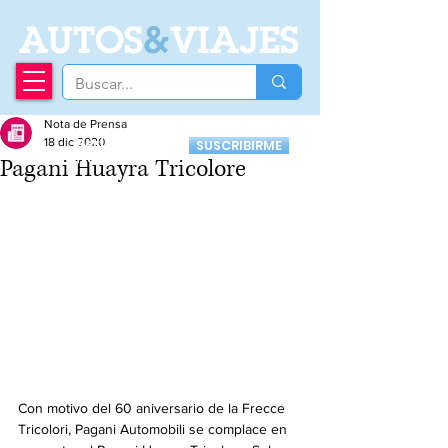
A
UTOS
&
VIAJES
Nota de Prensa
Recibí nuestro
18 dic 2020
SUSCRIBIRME
Newsletter
Pagani Huayra Tricolore
Con motivo del 60 aniversario de la Frecce 
Tricolori, Pagani Automobili se complace en 