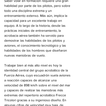
Saber volar en formación requiere una gran 
habilidad por parte de los pilotos, pero sobre 
todo una disciplina extrema y un 
entrenamiento extenso. Más aún, implica la 
capacidad para un excelente trabajo en 
equipo. A lo largo de la historia, desde las 
prácticas iniciales de entrenamiento, la 
acrobacia aérea también ha servido para 
demostrar las habilidades de los pilotos y 
aviones, el conocimiento tecnológico y las 
habilidades de los hombres que diseñaron 
nuevas maniobras de vuelo.
Trabajar bien al más alto nivel es hoy la 
identidad central del grupo acrobático de la 
Fuerza Aérea, cuyo escuadrón vuela aviones 
a reacción capaces de alcanzar una 
velocidad de 898 km/h sobre el nivel del mar 
y capaces de realizar las maniobras más 
extremas del repertorio acrobático Frecce 
Tricolori gracias a su ingenioso diseño. En 
algunas cifras de velocidad muy baja, de 