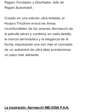
Pagani, Fundador y Diseñador Jefe de 
Pagani Automobili.
Creado en una edición ultra limitada, el 
Huayra Tricolore evoca las líneas 
inconfundibles de los aviones Aermacchi de 
la patrulla aérea y combina, en cada detalle, 
la ciencia aeronáutica y la elegancia de la 
forma, impulsando una vez más el concepto 
de un automóvil de ultra altas prestaciones 
un paso más adelante.
La inspiración: Aermacchi MB-339A P.A.N.