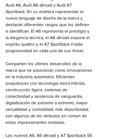
Audi A6, Audi A6 allroad y Audi A7 
Sportback. En su estética representan el 
nuevo lenguaje de diseño de la marca y 
destacan diferentes rasgos que los definen 
e identifican. El A6 representa el prestigio y 
la elegancia técnica, el A6 allroad expone el 
espíritu quattro y el A7 Sportback irradia 
progresividad en cada una de sus líneas.
Comparten los últimos desarrollos de la 
marca que se posicionan como innovaciones 
en la industria automotriz. Eficientes 
propulsores con tecnología micro-híbrida, 
construcción ligera, sistemas de 
conectividad y asistencia de vanguardia, 
digitalización de extremo a extremo, mayor 
versatilidad y comodidad, más deportividad, 
son algunos de los atributos en común de 
estos impresionantes modelos.
Los nuevos A6, A6 allroad y A7 Sportback 55 