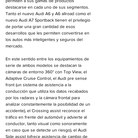
permiten a sus gamas de productos 
destacarse en cada uno de sus segmentos. 
Tanto el nuevo Audi A6 y A6 allroad como el 
nuevo Audi A7 Sportback tienen el privilegio 
de portar una gran cantidad de esos 
desarrollos que les permiten convertirse en 
los autos más inteligentes y seguros del  
mercado.
En este sentido entre los equipamientos de 
serie de ambos modelos se destacan la 
cámaras de entorno 360° con Top View, el 
Adaptive Cruise Control, el Audi pre sense 
front (un sistema de asistencia a la 
conducción que utiliza los datos recabados 
por los radares y la cámara frontal para 
analizar constantemente la posibilidad de un 
accidente), el Crossing assist reconoce el 
tráfico en frente del automóvil y advierte al 
conductor, tanto visual como sonoramente 
en caso que se detecte un riesgo), el Audi 
Side assist (ofrece asistencia de cambio de 