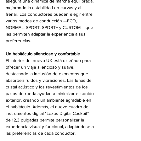
asegura una dinámica de marcha equilibrada, 
mejorando la estabilidad en curvas y al 
frenar. Los conductores pueden elegir entre 
varios modos de conducción —ECO, 
NORMAL, SPORT, SPORT+ y CUSTOM— que 
les permiten adaptar la experiencia a sus 
preferencias.
Un habitáculo silencioso y confortable
El interior del nuevo UX está diseñado para 
ofrecer un viaje silencioso y suave, 
destacando la inclusión de elementos que 
absorben ruidos y vibraciones. Las lunas de 
cristal acústico y los revestimientos de los 
pasos de rueda ayudan a minimizar el sonido 
exterior, creando un ambiente agradable en 
el habitáculo. Además, el nuevo cuadro de 
instrumentos digital "Lexus Digital Cockpit” 
de 12,3 pulgadas permite personalizar la 
experiencia visual y funcional, adaptándose a 
las preferencias de cada conductor.