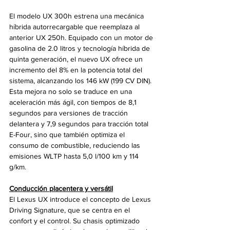
El modelo UX 300h estrena una mecánica 
híbrida autorrecargable que reemplaza al 
anterior UX 250h. Equipado con un motor de 
gasolina de 2.0 litros y tecnología híbrida de 
quinta generación, el nuevo UX ofrece un 
incremento del 8% en la potencia total del 
sistema, alcanzando los 146 kW (199 CV DIN). 
Esta mejora no solo se traduce en una 
aceleración más ágil, con tiempos de 8,1 
segundos para versiones de tracción 
delantera y 7,9 segundos para tracción total 
E-Four, sino que también optimiza el 
consumo de combustible, reduciendo las 
emisiones WLTP hasta 5,0 l/100 km y 114 
g/km.
Conducción placentera y versátil
El Lexus UX introduce el concepto de Lexus 
Driving Signature, que se centra en el 
confort y el control. Su chasis optimizado 