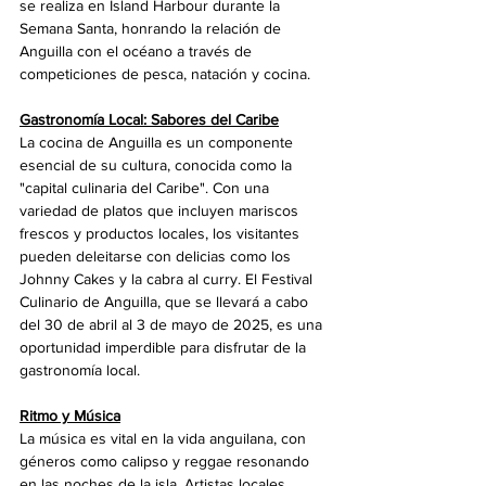
se realiza en Island Harbour durante la 
Semana Santa, honrando la relación de 
Anguilla con el océano a través de 
competiciones de pesca, natación y cocina.
Gastronomía Local: Sabores del Caribe
La cocina de Anguilla es un componente 
esencial de su cultura, conocida como la 
"capital culinaria del Caribe". Con una 
variedad de platos que incluyen mariscos 
frescos y productos locales, los visitantes 
pueden deleitarse con delicias como los 
Johnny Cakes y la cabra al curry. El Festival 
Culinario de Anguilla, que se llevará a cabo 
del 30 de abril al 3 de mayo de 2025, es una 
oportunidad imperdible para disfrutar de la 
gastronomía local.
Ritmo y Música
La música es vital en la vida anguilana, con 
géneros como calipso y reggae resonando 
en las noches de la isla. Artistas locales 