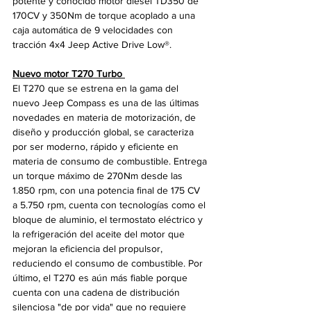
potente y conocido motor diésel TD350 de 
170CV y 350Nm de torque acoplado a una 
caja automática de 9 velocidades con 
tracción 4x4 Jeep Active Drive Low®.  
Nuevo motor T270 Turbo 
El T270 que se estrena en la gama del 
nuevo Jeep Compass es una de las últimas 
novedades en materia de motorización, de 
diseño y producción global, se caracteriza 
por ser moderno, rápido y eficiente en 
materia de consumo de combustible. Entrega 
un torque máximo de 270Nm desde las 
1.850 rpm, con una potencia final de 175 CV 
a 5.750 rpm, cuenta con tecnologías como el 
bloque de aluminio, el termostato eléctrico y 
la refrigeración del aceite del motor que 
mejoran la eficiencia del propulsor, 
reduciendo el consumo de combustible. Por 
último, el T270 es aún más fiable porque 
cuenta con una cadena de distribución 
silenciosa "de por vida" que no requiere 