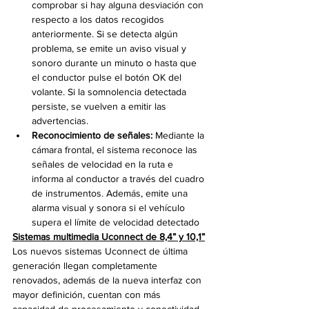
comprobar si hay alguna desviación con 
respecto a los datos recogidos 
anteriormente. Si se detecta algún 
problema, se emite un aviso visual y 
sonoro durante un minuto o hasta que 
el conductor pulse el botón OK del 
volante. Si la somnolencia detectada 
persiste, se vuelven a emitir las 
advertencias.
Reconocimiento de señales:
 Mediante la 
cámara frontal, el sistema reconoce las 
señales de velocidad en la ruta e 
informa al conductor a través del cuadro 
de instrumentos. Además, emite una 
alarma visual y sonora si el vehículo 
supera el límite de velocidad detectado
Sistemas multimedia Uconnect de 8,4” y 10,1”
Los nuevos sistemas Uconnect de última 
generación llegan completamente 
renovados, además de la nueva interfaz con 
mayor definición, cuentan con más 
capacidad de procesamiento y conectividad 