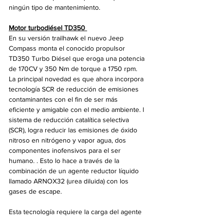
ningún tipo de mantenimiento.
Motor turbodiésel TD350 
En su versión trailhawk el nuevo Jeep 
Compass monta el conocido propulsor 
TD350 Turbo Diésel que eroga una potencia 
de 170CV y 350 Nm de torque a 1750 rpm. 
La principal novedad es que ahora incorpora 
tecnología SCR de reducción de emisiones 
contaminantes con el fin de ser más 
eficiente y amigable con el medio ambiente. l 
sistema de reducción catalítica selectiva 
(SCR), logra reducir las emisiones de óxido 
nitroso en nitrógeno y vapor agua, dos 
componentes inofensivos para el ser 
humano. . Esto lo hace a través de la 
combinación de un agente reductor líquido 
llamado ARNOX32 (urea diluida) con los 
gases de escape. 
Esta tecnología requiere la carga del agente 