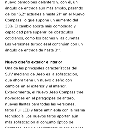
nuevo paragolpes delantero y, con él, un 
ángulo de entrada aún más amplio, pasando 
de los 16,2º actuales a hasta 21º en el Nuevo 
Compass, lo que supone un aumento del 
33%. El cambio aporta más comodidad y 
capacidad para superar los obstáculos 
cotidianos, como los baches y las cunetas. 
Las versiones turbodiésel continúan con un 
ángulo de entrada de hasta 31°.
Nuevo diseño exterior e interior
Una de las principales características del 
SUV mediano de Jeep es la sofisticación, 
que ahora tiene un nuevo diseño con 
cambios en el exterior y el interior. 
Exteriormente, el Nuevo Jeep Compass trae 
novedades en el paragolpes delantero, 
nuevas llantas para todas las versiones, 
faros Full LED y faros antiniebla con la misma 
tecnología. Los nuevos faros aportan aún 
más sofisticación al conjunto óptico del 
Compass, con un rendimiento superior a los 