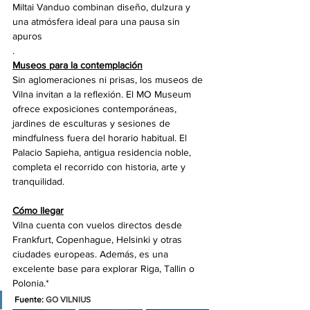
Miltai Vanduo combinan diseño, dulzura y 
una atmósfera ideal para una pausa sin 
apuros
.
Museos para la contemplación
Sin aglomeraciones ni prisas, los museos de 
Vilna invitan a la reflexión. El MO Museum 
ofrece exposiciones contemporáneas, 
jardines de esculturas y sesiones de 
mindfulness fuera del horario habitual. El 
Palacio Sapieha, antigua residencia noble, 
completa el recorrido con historia, arte y 
tranquilidad.
Cómo llegar
Vilna cuenta con vuelos directos desde 
Frankfurt, Copenhague, Helsinki y otras 
ciudades europeas. Además, es una 
excelente base para explorar Riga, Tallin o 
Polonia.*
Fuente: 
GO VILNIUS