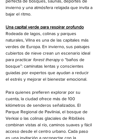
perfecta de bosques, saunas, deportes de 
invierno y una atmósfera relajada que invita a 
bajar el ritmo.
Una capital verde para respirar profundo
Rodeada de lagos, colinas y parques 
naturales, Vilna es una de las capitales más 
verdes de Europa. En invierno, sus paisajes 
cubiertos de nieve crean un escenario ideal 
para practicar 
forest therapy
 o “baños de 
bosque”: caminatas lentas y conscientes 
guiadas por expertos que ayudan a reducir 
el estrés y mejorar el bienestar emocional.
Para quienes prefieren explorar por su 
cuenta, la ciudad ofrece más de 100 
kilómetros de senderos señalizados. El 
Parque Regional de Pavilniai, el bosque de 
Verkiai o las colinas glaciales de Ribiškės 
combinan vistas al río, caminos suaves y fácil 
acceso desde el centro urbano. Cada paso 
es una invitación a reconectar con la 