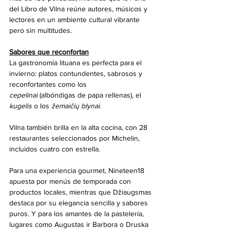
del Libro de Vilna reúne autores, músicos y 
lectores en un ambiente cultural vibrante 
pero sin multitudes.
Sabores que reconfortan
La gastronomía lituana es perfecta para el 
invierno: platos contundentes, sabrosos y 
reconfortantes como los 
cepelinai
 (albóndigas de papa rellenas), el 
kugelis
 o los 
žemaičių blynai
.
Vilna también brilla en la alta cocina, con 28 
restaurantes seleccionados por Michelin, 
incluidos cuatro con estrella.
Para una experiencia gourmet, Nineteen18 
apuesta por menús de temporada con 
productos locales, mientras que Džiaugsmas 
destaca por su elegancia sencilla y sabores 
puros. Y para los amantes de la pastelería, 
lugares como Augustas ir Barbora o Druska 