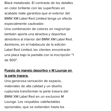
Black metalizado. El contraste de los detalles 
en color brillante con las superficies en 
acabado mate garantiza que el exterior del 
BMW XM Label Red Limited tenga un efecto 
especialmente cautivador.
Una combinación de colores en negro/rojo 
también aporta una atractiva y deportiva 
atmósfera al interior del BMW XM Label Red. 
Asimismo, en el habitaculo de la edición 
Label Red Limited, los clientes encontrarán 
una placa bajo la pantalla con la inscripción "1 
de 500".
Puesto de manejo deportivo y M Lounge en 
la parte trasera.
Una generosa sensación de espacio, 
materiales de alta calidad y un diseño 
rupturista transforman la parte trasera del 
BMW XM Label Red en un exclusivo M 
Lounge. Los respaldos calefactables 
opcionales, que se extienden hasta los 