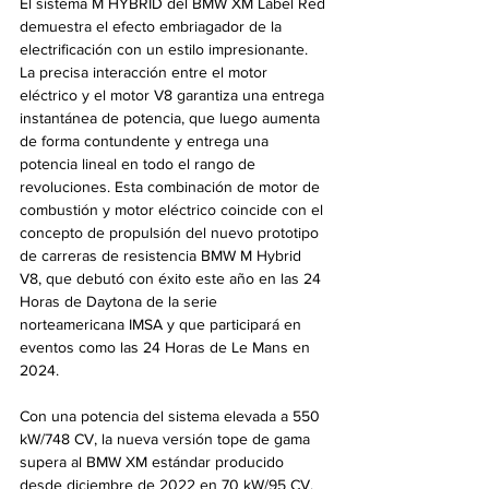
El sistema M HYBRID del BMW XM Label Red 
demuestra el efecto embriagador de la 
electrificación con un estilo impresionante. 
La precisa interacción entre el motor 
eléctrico y el motor V8 garantiza una entrega 
instantánea de potencia, que luego aumenta 
de forma contundente y entrega una 
potencia lineal en todo el rango de 
revoluciones. Esta combinación de motor de 
combustión y motor eléctrico coincide con el 
concepto de propulsión del nuevo prototipo 
de carreras de resistencia BMW M Hybrid 
V8, que debutó con éxito este año en las 24 
Horas de Daytona de la serie 
norteamericana IMSA y que participará en 
eventos como las 24 Horas de Le Mans en 
2024.
Con una potencia del sistema elevada a 550 
kW/748 CV, la nueva versión tope de gama 
supera al BMW XM estándar producido 
desde diciembre de 2022 en 70 kW/95 CV. 