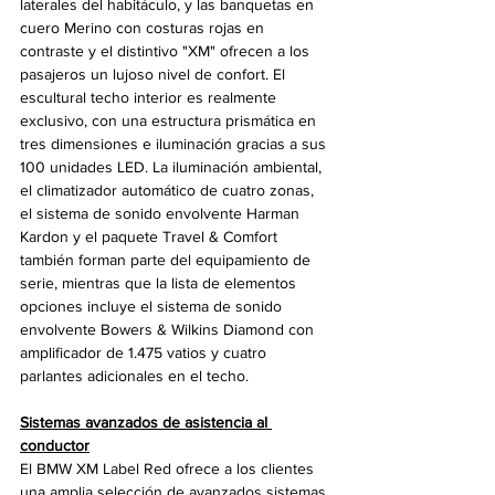
laterales del habitáculo, y las banquetas en 
cuero Merino con costuras rojas en 
contraste y el distintivo "XM" ofrecen a los 
pasajeros un lujoso nivel de confort. El 
escultural techo interior es realmente 
exclusivo, con una estructura prismática en 
tres dimensiones e iluminación gracias a sus 
100 unidades LED. La iluminación ambiental, 
el climatizador automático de cuatro zonas, 
el sistema de sonido envolvente Harman 
Kardon y el paquete Travel & Comfort 
también forman parte del equipamiento de 
serie, mientras que la lista de elementos 
opciones incluye el sistema de sonido 
envolvente Bowers & Wilkins Diamond con 
amplificador de 1.475 vatios y cuatro 
parlantes adicionales en el techo.
Sistemas avanzados de asistencia al 
conductor
El BMW XM Label Red ofrece a los clientes 
una amplia selección de avanzados sistemas 