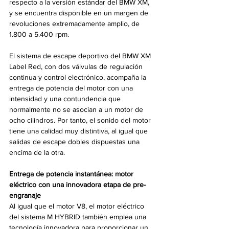
respecto a la versión estándar del BMW XM, 
y se encuentra disponible en un margen de 
revoluciones extremadamente amplio, de 
1.800 a 5.400 rpm.
El sistema de escape deportivo del BMW XM 
Label Red, con dos válvulas de regulación 
continua y control electrónico, acompaña la 
entrega de potencia del motor con una 
intensidad y una contundencia que 
normalmente no se asocian a un motor de 
ocho cilindros. Por tanto, el sonido del motor 
tiene una calidad muy distintiva, al igual que 
salidas de escape dobles dispuestas una 
encima de la otra.
Entrega de potencia instantánea: motor 
eléctrico con una innovadora etapa de pre-
engranaje
Al igual que el motor V8, el motor eléctrico 
del sistema M HYBRID también emplea una 
tecnología innovadora para proporcionar un 