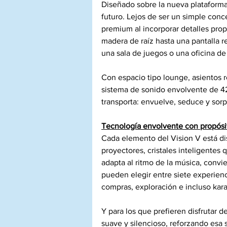
Diseñado sobre la nueva plataforma 
futuro. Lejos de ser un simple con
premium al incorporar detalles propi
madera de raíz hasta una pantalla re
una sala de juegos o una oficina de 
Con espacio tipo lounge, asientos r
sistema de sonido envolvente de 42
transporta: envuelve, seduce y sor
Tecnología envolvente con propósi
Cada elemento del Vision V está dis
proyectores, cristales inteligentes
adapta al ritmo de la música, convi
pueden elegir entre siete experienc
compras, exploración e incluso kar
Y para los que prefieren disfrutar d
suave y silencioso, reforzando esa 