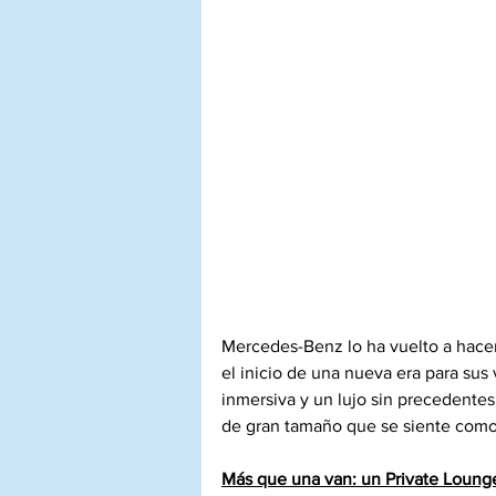
Mercedes-Benz lo ha vuelto a hacer
el inicio de una nueva era para sus
inmersiva y un lujo sin precedente
de gran tamaño que se siente como 
Más que una van: un Private Loung