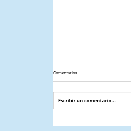
Comentarios
Escribir un comentario...
Audi acelera la pasión por la Fórm