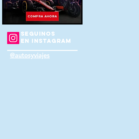
SEGUINOS
EN INSTAGRAM
@autosyviajes