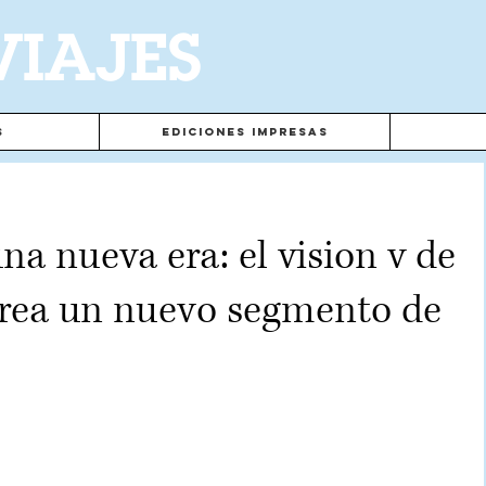
VIAJES
s
Ediciones Impresas
a nueva era: el vision v de
rea un nuevo segmento de