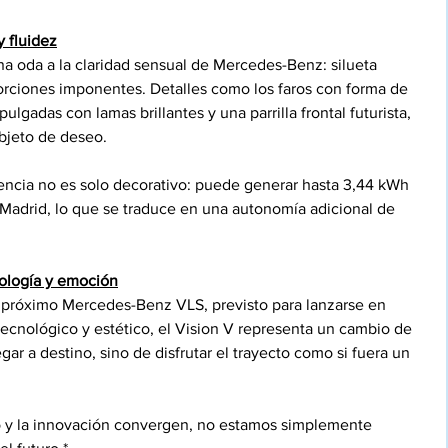
y fluidez
una oda a la claridad sensual de Mercedes-Benz: silueta 
orciones imponentes. Detalles como los faros con forma de 
pulgadas con lamas brillantes y una parrilla frontal futurista, 
bjeto de deseo.
iencia no es solo decorativo: puede generar hasta 3,44 kWh 
Madrid, lo que se traduce en una autonomía adicional de 
nología y emoción
 próximo Mercedes-Benz VLS, previsto para lanzarse en 
ecnológico y estético, el Vision V representa un cambio de 
gar a destino, sino de disfrutar el trayecto como si fuera un 
o y la innovación convergen, no estamos simplemente 