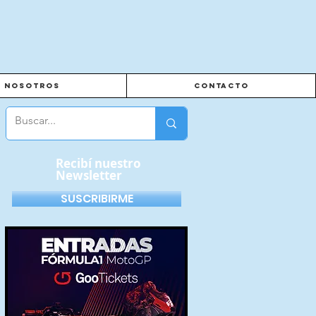
Nosotros
Contacto
Recibí nuestro
Newsletter
SUSCRIBIRME