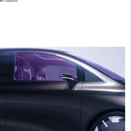
l futuro.*