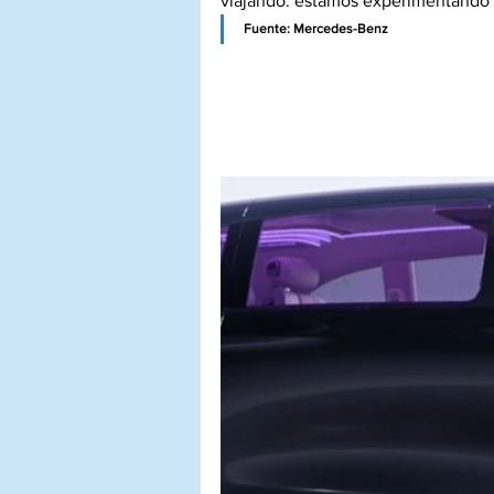
viajando: estamos experimentando e
Fuente: Mercedes-Benz