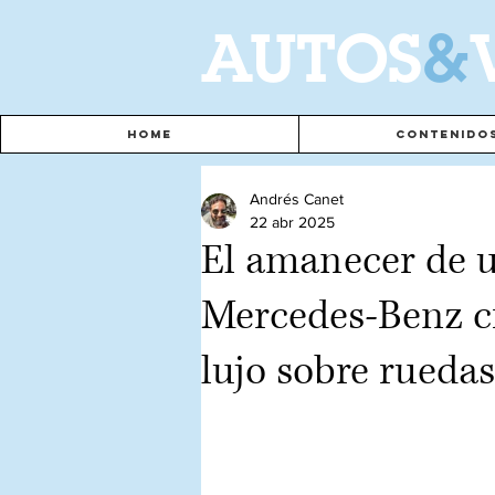
A
UTOS
&
Home
Contenido
Andrés Canet
22 abr 2025
El amanecer de un
Mercedes-Benz c
lujo sobre ruedas