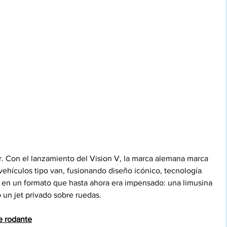
. Con el lanzamiento del Vision V, la marca alemana marca 
 vehículos tipo van, fusionando diseño icónico, tecnología 
s en un formato que hasta ahora era impensado: una limusina 
un jet privado sobre ruedas.
e rodante