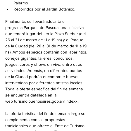
Palermo  
Recorridos por el Jardín Botánico.
Finalmente, se llevará adelante el 
programa Parques de Pascua, una iniciativa 
que tendrá lugar del  en la Plaza Seeber (del 
26 al 31 de marzo de 11 a 19 hs) y el Parque 
de la Ciudad (del 28 al 31 de marzo de 11 a 19 
hs). Ambos espacios contarán con laberintos, 
conejos gigantes, talleres, concursos, 
juegos, coros y shows en vivo, entre otras 
actividades. Además, en diferentes puntos 
de la Ciudad podrán encontrarse huevos 
intervenidos por diferentes artistas locales. 
Toda la oferta específica del fin de semana 
se encuentra detallada en la 
web
turismo.buenosaires.gob.ar/findexxl
.
La oferta turística del fin de semana largo se 
complementa con las propuestas 
tradicionales que ofrece el Ente de Turismo 