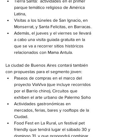
Tierra Santa:  actividades en el primer 
parque temático religioso de América 
Latina,  
Visitas a los túneles de San Ignacio, en 
Monserrat, y Santa Felicitas, en Barracas.
Además, el jueves y el viernes se llevará 
a cabo una visita guiada gratuita en la 
que se va a recorrer sitios históricos 
relacionados con Mama Antula.
La ciudad de Buenos Aires contará también 
con propuestas para el segmento joven:
Paseos de compras en el marco del 
proyecto ViaViva (que incluye recorridos 
por el Barrio chino), Circuitos que 
exhiben el arte urbano de Palermo Soho 
Actividades gastronómicas en 
mercados, ferias, bares y rooftops de la 
Ciudad. 
Food Fest en La Rural, un festival pet 
friendly que tendrá lugar el sábado 30 y 
domingo 31, y que propondrá combinar 