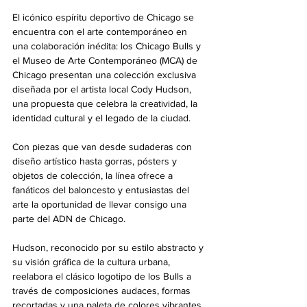
El icónico espíritu deportivo de Chicago se 
encuentra con el arte contemporáneo en 
una colaboración inédita: los Chicago Bulls y 
el Museo de Arte Contemporáneo (MCA) de 
Chicago presentan una colección exclusiva 
diseñada por el artista local Cody Hudson, 
una propuesta que celebra la creatividad, la 
identidad cultural y el legado de la ciudad.
Con piezas que van desde sudaderas con 
diseño artístico hasta gorras, pósters y 
objetos de colección, la línea ofrece a 
fanáticos del baloncesto y entusiastas del 
arte la oportunidad de llevar consigo una 
parte del ADN de Chicago.
Hudson, reconocido por su estilo abstracto y 
su visión gráfica de la cultura urbana, 
reelabora el clásico logotipo de los Bulls a 
través de composiciones audaces, formas 
recortadas y una paleta de colores vibrantes. 