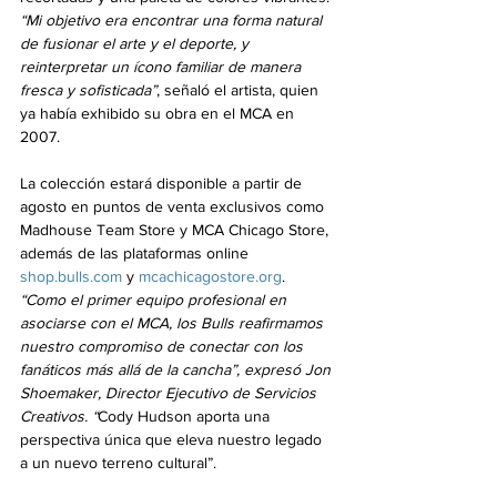
“Mi objetivo era encontrar una forma natural 
de fusionar el arte y el deporte, y 
reinterpretar un ícono familiar de manera 
fresca y sofisticada”
, señaló el artista, quien 
ya había exhibido su obra en el MCA en 
2007.
La colección estará disponible a partir de 
agosto en puntos de venta exclusivos como 
Madhouse Team Store y MCA Chicago Store, 
además de las plataformas online 
shop.bulls.com
 y 
mcachicagostore.org
.
“Como el primer equipo profesional en 
asociarse con el MCA, los Bulls reafirmamos 
nuestro compromiso de conectar con los 
fanáticos más allá de la cancha”, expresó Jon 
Shoemaker, Director Ejecutivo de Servicios 
Creativos. “
Cody Hudson aporta una 
perspectiva única que eleva nuestro legado 
a un nuevo terreno cultural”.