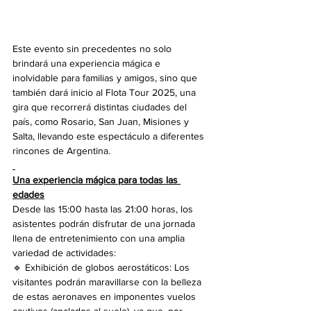
Este evento sin precedentes no solo 
brindará una experiencia mágica e 
inolvidable para familias y amigos, sino que 
también dará inicio al Flota Tour 2025, una 
gira que recorrerá distintas ciudades del 
país, como Rosario, San Juan, Misiones y 
Salta, llevando este espectáculo a diferentes 
rincones de Argentina.
Una experiencia mágica para todas las 
edades
Desde las 15:00 hasta las 21:00 horas, los 
asistentes podrán disfrutar de una jornada 
llena de entretenimiento con una amplia 
variedad de actividades:
🔹 Exhibición de globos aerostáticos: Los 
visitantes podrán maravillarse con la belleza 
de estas aeronaves en imponentes vuelos 
cautivos (anclados al suelo), ya que, por 