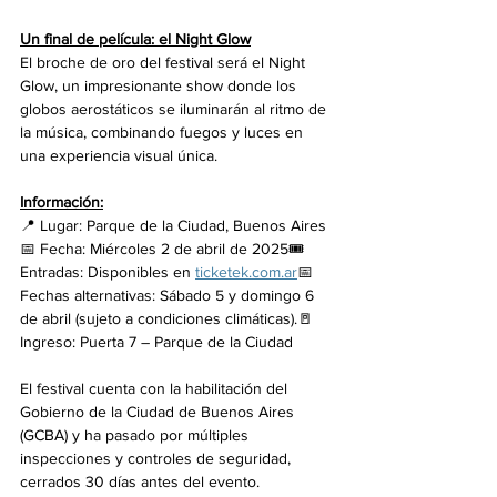
Un final de película: el Night Glow
El broche de oro del festival será el Night 
Glow, un impresionante show donde los 
globos aerostáticos se iluminarán al ritmo de 
la música, combinando fuegos y luces en 
una experiencia visual única.
Información:
📍 Lugar: Parque de la Ciudad, Buenos Aires
📅 Fecha: Miércoles 2 de abril de 2025🎟 
Entradas: Disponibles en 
ticketek.com
.ar
📅 
Fechas alternativas: Sábado 5 y domingo 6 
de abril (sujeto a condiciones climáticas).🚪 
Ingreso: Puerta 7 – Parque de la Ciudad
El festival cuenta con la habilitación del 
Gobierno de la Ciudad de Buenos Aires 
(GCBA) y ha pasado por múltiples 
inspecciones y controles de seguridad, 
cerrados 30 días antes del evento.