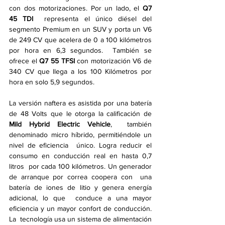
con dos motorizaciones. Por un lado, el 
Q7 
45 TDI
  representa el único diésel del 
segmento Premium en un SUV y porta un V6  
de 249 CV que acelera de 0 a 100 kilómetros 
por hora en 6,3 segundos.  También se 
ofrece el 
Q7 55 TFSI
 con motorización V6 de 
340 CV que llega a los 100 Kilómetros por 
hora en solo 5,9 segundos.
La versión naftera es asistida por una batería 
de 48 Volts que le otorga la calificación de 
Mild Hybrid Electric Vehicle
,  también 
denominado micro híbrido, permitiéndole un 
nivel de eficiencia  único. Logra reducir el 
consumo en conducción real en hasta 0,7 
litros  por cada 100 kilómetros. Un generador 
de arranque por correa coopera con  una 
batería de iones de litio y genera energía 
adicional, lo que  conduce a una mayor 
eficiencia y un mayor confort de conducción. 
La  tecnología usa un sistema de alimentación 