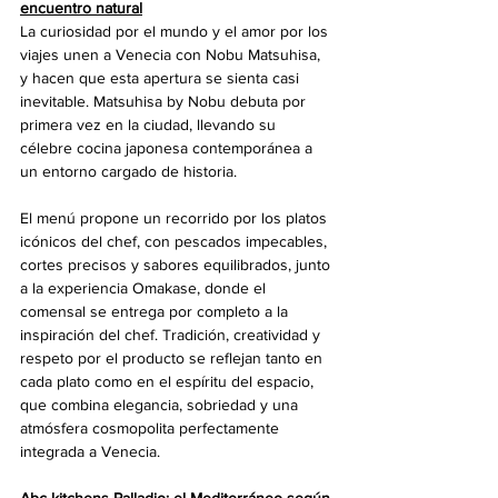
encuentro natural
La curiosidad por el mundo y el amor por los 
viajes unen a Venecia con Nobu Matsuhisa, 
y hacen que esta apertura se sienta casi 
inevitable. Matsuhisa by Nobu debuta por 
primera vez en la ciudad, llevando su 
célebre cocina japonesa contemporánea a 
un entorno cargado de historia.
El menú propone un recorrido por los platos 
icónicos del chef, con pescados impecables, 
cortes precisos y sabores equilibrados, junto 
a la experiencia Omakase, donde el 
comensal se entrega por completo a la 
inspiración del chef. Tradición, creatividad y 
respeto por el producto se reflejan tanto en 
cada plato como en el espíritu del espacio, 
que combina elegancia, sobriedad y una 
atmósfera cosmopolita perfectamente 
integrada a Venecia.
Abc kitchens Palladio: el Mediterráneo según 