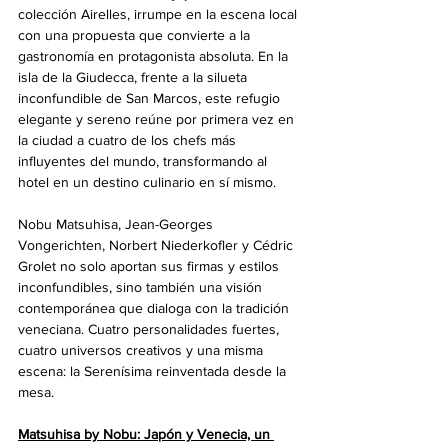
colección Airelles, irrumpe en la escena local 
con una propuesta que convierte a la 
gastronomía en protagonista absoluta. En la 
isla de la Giudecca, frente a la silueta 
inconfundible de San Marcos, este refugio 
elegante y sereno reúne por primera vez en 
la ciudad a cuatro de los chefs más 
influyentes del mundo, transformando al 
hotel en un destino culinario en sí mismo.
Nobu Matsuhisa, Jean-Georges 
Vongerichten, Norbert Niederkofler y Cédric 
Grolet no solo aportan sus firmas y estilos 
inconfundibles, sino también una visión 
contemporánea que dialoga con la tradición 
veneciana. Cuatro personalidades fuertes, 
cuatro universos creativos y una misma 
escena: la Serenísima reinventada desde la 
mesa.
Matsuhisa by Nobu: Japón y Venecia, un 