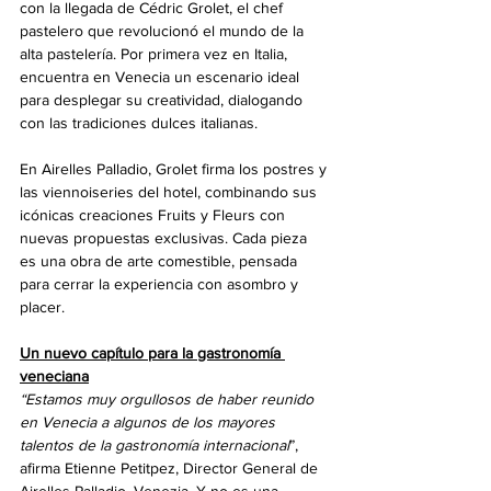
con la llegada de Cédric Grolet, el chef 
pastelero que revolucionó el mundo de la 
alta pastelería. Por primera vez en Italia, 
encuentra en Venecia un escenario ideal 
para desplegar su creatividad, dialogando 
con las tradiciones dulces italianas.
En Airelles Palladio, Grolet firma los postres y 
las viennoiseries del hotel, combinando sus 
icónicas creaciones Fruits y Fleurs con 
nuevas propuestas exclusivas. Cada pieza 
es una obra de arte comestible, pensada 
para cerrar la experiencia con asombro y 
placer.
Un nuevo capítulo para la gastronomía 
veneciana
“Estamos muy orgullosos de haber reunido 
en Venecia a algunos de los mayores 
talentos de la gastronomía internacional
”, 
afirma Etienne Petitpez, Director General de 
Airelles Palladio, Venezia. Y no es una 