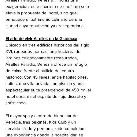
exageración: este cuarteto de chefs no solo 
eleva la propuesta del hotel, sino que 
enriquece el patrimonio culinario de una 
ciudad cuya reputación ya era legendaria.
El arte de vivir Airelles en la Giudecca
Ubicado en tres edificios históricos del siglo 
XVI, rodeados por casi una hectárea de 
jardines cuidadosamente restaurados, 
Airelles Palladio, Venezia ofrece un refugio 
de calma frente al bullicio del centro 
histórico. Con 45 llaves, entre habitaciones, 
suites, una villa privada con piscina y una 
espectacular suite presidencial de 450 m², el 
hotel encarna el espíritu del lujo discreto y 
sofisticado.
El mayor spa y centro de bienestar de 
Venecia, tres piscinas, Kids Club y un 
servicio cálido y personalizado completan 
una experiencia donde la hospitalidad se 