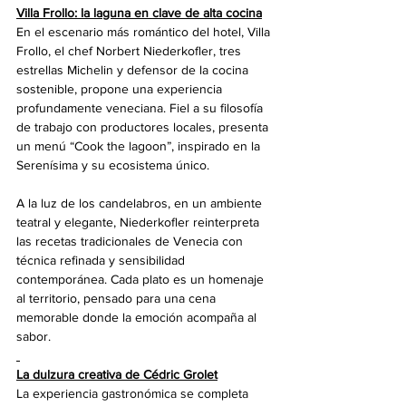
Villa Frollo: la laguna en clave de alta cocina
En el escenario más romántico del hotel, Villa 
Frollo, el chef Norbert Niederkofler, tres 
estrellas Michelin y defensor de la cocina 
sostenible, propone una experiencia 
profundamente veneciana. Fiel a su filosofía 
de trabajo con productores locales, presenta 
un menú “Cook the lagoon”, inspirado en la 
Serenísima y su ecosistema único.
A la luz de los candelabros, en un ambiente 
teatral y elegante, Niederkofler reinterpreta 
las recetas tradicionales de Venecia con 
técnica refinada y sensibilidad 
contemporánea. Cada plato es un homenaje 
al territorio, pensado para una cena 
memorable donde la emoción acompaña al 
sabor.
La dulzura creativa de Cédric Grolet
La experiencia gastronómica se completa 