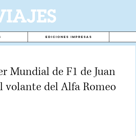
VIAJES
s
Ediciones Impresas
er Mundial de F1 de Juan
l volante del Alfa Romeo