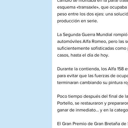
cambio se montaba en la parte trase
esquema «transaxle», que ocupaba 
peso entre los dos ejes: una soluci
producción en serie.
La Segunda Guerra Mundial rompió el
automóviles Alfa Romeo, pero las so
suficientemente sofisticadas como p
casos, hasta el día de hoy.
Durante la contienda, los Alfa 158 e
para evitar que las fuerzas de ocupa
terminaran cambiando su pintura roj
Poco tiempo después del final de la 
Portello, se restauraron y preparar
ganar de inmediato… y en la categor
El Gran Premio de Gran Bretaña de S