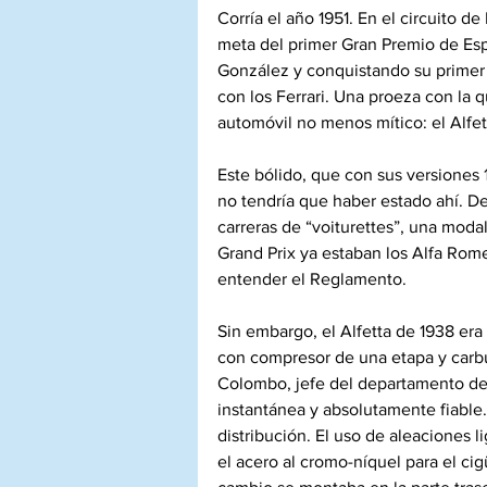
Corría el año 1951. En el circuito 
meta del primer Gran Premio de Esp
González y conquistando su primer
con los Ferrari. Una proeza con la
automóvil no menos mítico: el Alfet
Este bólido, que con sus versiones 
no tendría que haber estado ahí. De
carreras de “voiturettes”, una modal
Grand Prix ya estaban los Alfa Rom
entender el Reglamento.
Sin embargo, el Alfetta de 1938 era 
con compresor de una etapa y carbu
Colombo, jefe del departamento de 
instantánea y absolutamente fiable.
distribución. El uso de aleaciones 
el acero al cromo-níquel para el cig