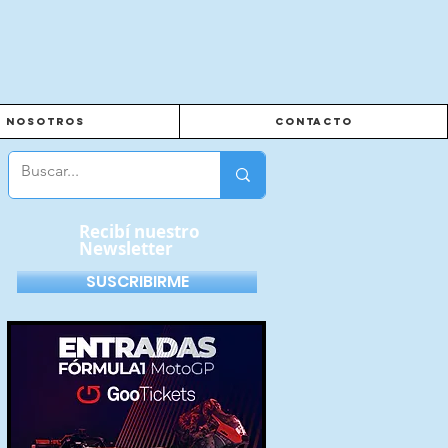
Nosotros
Contacto
Recibí nuestro
Newsletter
SUSCRIBIRME