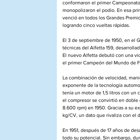
conformaron el primer Campeonato M
monopolizaron el podio. En esa prim
venció en todos los Grandes Premio
logrando cinco vueltas rápidas.
El 3 de septiembre de 1950, en el 
técnicas del Alfetta 159, desarroll
El nuevo Alfetta debutó con una vict
el primer Campeón del Mundo de F
La combinación de velocidad, maniob
exponente de la tecnología automov
tenía un motor de 1,5 litros con un
el compresor se convirtió en doble 
8.600 rpm) en 1950. Gracias a su ex
kg/CV, un dato que rivaliza con el 
En 1951, después de 17 años de desar
todo su potencial. Sin embargo, dur