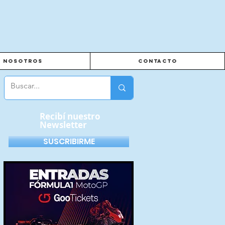
Nosotros
Contacto
Recibí nuestro
Newsletter
SUSCRIBIRME