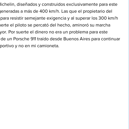
chelin, diseñados y construidos exclusivamente para este 
generadas a más de 400 km/h. Las que el propietario del 
para resistir semejante exigencia y al superar los 300 km/h 
rte el piloto se percató del hecho, aminoró su marcha 
or. Por suerte el dinero no era un problema para este 
a de un Porsche 911 traído desde Buenos Aires para continuar 
eportivo y no en mi camioneta.