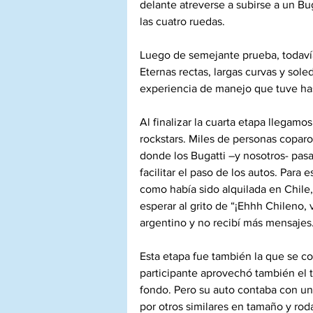
delante atreverse a subirse a un Bug
las cuatro ruedas.
Luego de semejante prueba, todavía
Eternas rectas, largas curvas y sol
experiencia de manejo que tuve ha
Al finalizar la cuarta etapa llega
rockstars. Miles de personas coparo
donde los Bugatti –y nosotros- pasa
facilitar el paso de los autos. Par
como había sido alquilada en Chile,
esperar al grito de “¡Ehhh Chileno,
argentino y no recibí más mensajes
Esta etapa fue también la que se co
participante aprovechó también el t
fondo. Pero su auto contaba con u
por otros similares en tamaño y roda