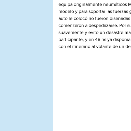
equipa originalmente neumáticos Mi
modelo y para soportar las fuerzas 
auto le colocó no fueron diseñadas 
comenzaron a despedazarse. Por sue
suavemente y evitó un desastre may
participante, y en 48 hs ya disponí
con el itinerario al volante de un d