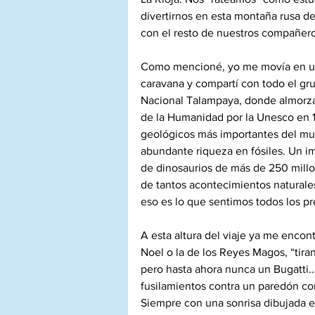
divertirnos en esta montaña rusa de
con el resto de nuestros compañero
Como mencioné, yo me movía en un
caravana y compartí con todo el gru
Nacional Talampaya, donde almorza
de la Humanidad por la Unesco en 1
geológicos más importantes del mun
abundante riqueza en fósiles. Un i
de dinosaurios de más de 250 millo
de tantos acontecimientos naturales
eso es lo que sentimos todos los pr
A esta altura del viaje ya me enco
Noel o la de los Reyes Magos, “tir
pero hasta ahora nunca un Bugatti…
fusilamientos contra un paredón c
Siempre con una sonrisa dibujada el