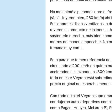
No me animé a pararme sobre el fre
(sí, sí… leyeron bien, 280 km/h) ahí
Sus enormes discos ventilados lo d
reverencia producto de la inercia. A
sostenerlo derecho, más bien como 
metros de manera impecable. No me b
frenada muy corta.
Solo para que tomen referencia de 
circulando a 200 km/h en quinta ma
acelerador, alcanzando los 300 km/
todo en este Veyron está sobredime
precio original no esperaba menos.
Con todo esto, el Veyron supo erra
condujeron autos deportivos como F
como Pagani Huayra, McLaren P1, Por