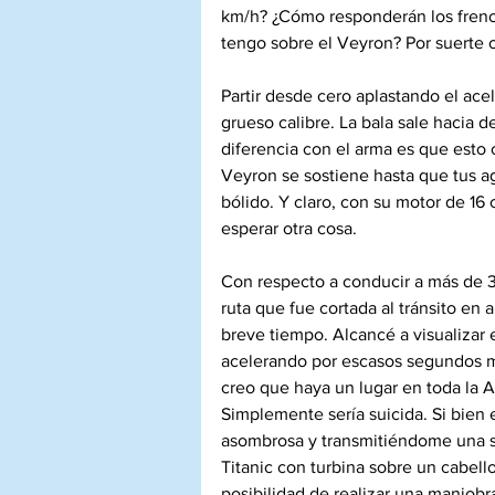
km/h? ¿Cómo responderán los frenos
tengo sobre el Veyron? Por suerte o
Partir desde cero aplastando el ace
grueso calibre. La bala sale hacia d
diferencia con el arma es que esto 
Veyron se sostiene hasta que tus aga
bólido. Y claro, con su motor de 16
esperar otra cosa.
Con respecto a conducir a más de 3
ruta que fue cortada al tránsito en 
breve tiempo. Alcancé a visualizar 
acelerando por escasos segundos m
creo que haya un lugar en toda la A
Simplemente sería suicida. Si bien 
asombrosa y transmitiéndome una s
Titanic con turbina sobre un cabell
posibilidad de realizar una maniobr