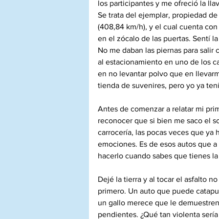
los participantes y me ofreció la l
Se trata del ejemplar, propiedad de
(408,84 km/h), y el cual cuenta con
en el zócalo de las puertas. Sentí 
No me daban las piernas para salir
al estacionamiento en uno de los c
en no levantar polvo que en llevar
tienda de suvenires, pero yo ya ten
Antes de comenzar a relatar mi pri
reconocer que si bien me saco el so
carrocería, las pocas veces que ya 
emociones. Es de esos autos que a 
hacerlo cuando sabes que tienes la
Dejé la tierra y al tocar el asfalto
primero. Un auto que puede catapul
un gallo merece que le demuestren 
pendientes. ¿Qué tan violenta sería