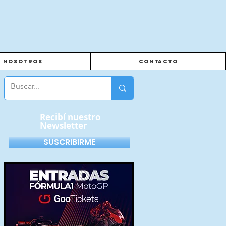
Nosotros
Contacto
Recibí nuestro
Newsletter
SUSCRIBIRME