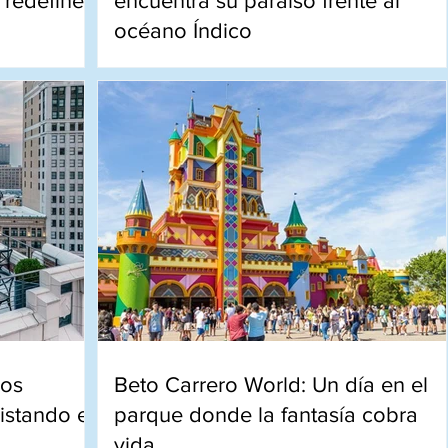
 redefine
encuentra su paraíso frente al
d
océano Índico
cio cinco
Acantilados, villas privadas y un servicio
as para
impecable convierten a este resort en un
ica.
de las experiencias más exclusivas de Bali
los
Beto Carrero World: Un día en el
istando el
parque donde la fantasía cobra
vida