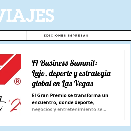
VIAJES
s
Ediciones Impresas
F1 Business Summit:
Lujo, deporte y estrategia
global en Las Vegas
El Gran Premio se transforma un
encuentro, donde deporte,
negocios y entretenimiento se
unen para redefinir el futuro de la
industria.