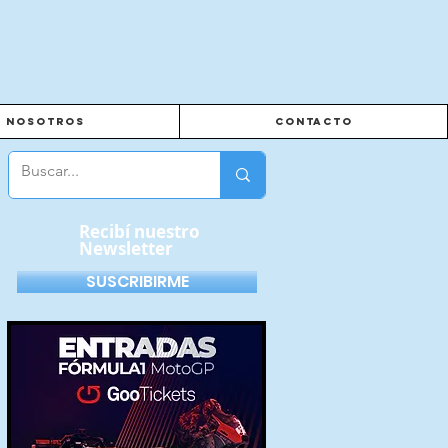
Nosotros
Contacto
Recibí nuestro
Newsletter
SUSCRIBIRME