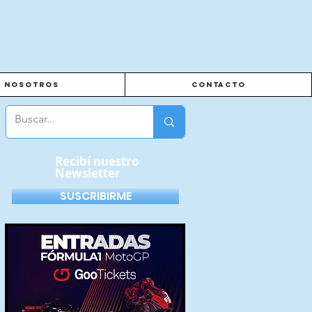
Nosotros
Contacto
Recibí nuestro
Newsletter
SUSCRIBIRME