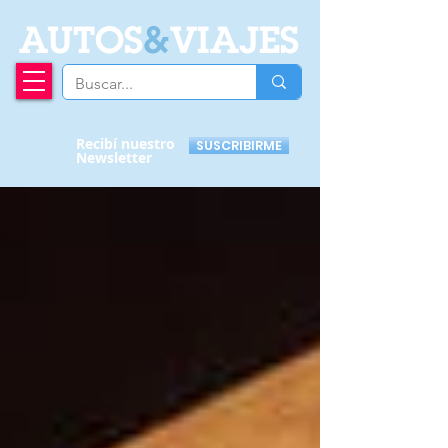
A
UTOS
&
VIAJES
Recibí nuestro
SUSCRIBIRME
Newsletter