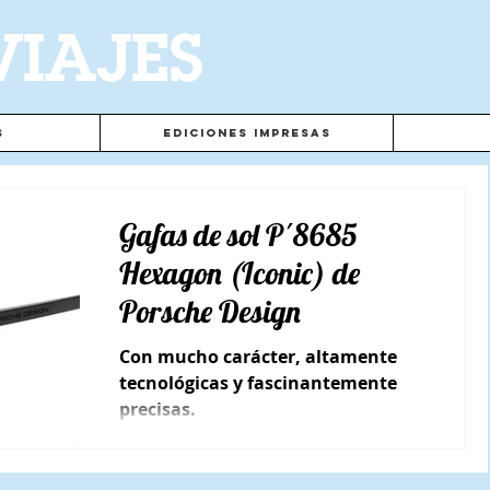
VIAJES
s
Ediciones Impresas
Gafas de sol P´8685
Hexagon (Iconic) de
Porsche Design
Con mucho carácter, altamente
tecnológicas y fascinantemente
precisas.