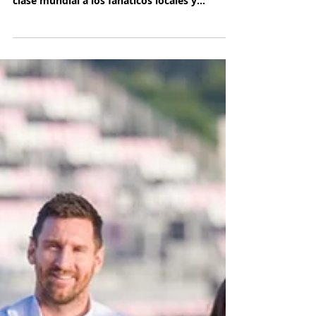
¡Tudor se vuelve rosa con el
Inter Miami CF!
TUDOR es ahora el cronometrador oficial del
Inter Miami CF, el club que ofrece fútbol de
clase mundial a los fanáticos locales y
mundiales.