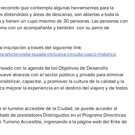
 un recorrido que contempla algunas herramientas para la 
 distendidos y áreas de descanso, son abiertas a toda la 
a y tienen un cupo máximo de 30 personas. Las personas con 
isma con un acompañante y también  con su perro de 
 inscripción a través del siguiente link:
s/article/visita-guiada-inclusiva-circuito-casco-historico
ineado con la agenda de los Objetivos de Desarrollo 
ueve alianzas con el sector público y privado para eliminar 
nsibilizar, capacitar, y promover la cultura de la calidad y la 
a mejorar la experiencia en el destino del viajero y de todos 
 el turismo accesible de la Ciudad, se puede acceder al 
stado de prestadores Distinguidos en el Programa Directrices 
e Turismo Accesible, ingresando a la página web del Ente de 