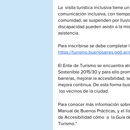
La  visita turística inclusiva tiene
comunicación inclusiva, con tiempos
comunidad, se suspenden por lluvi
discapacidad pueden asistir a la m
asistencia. 
Para inscribirse se debe completar la
https://turismo.buenosaires.gob.ar/e
El Ente de Turismo se encuentra al
Sostenible 2015/30 y para ello prom
barreras, mejorar la accesibilidad, se
mejora continua. De esta forma busc
 los vecinos de la ciudad. 
Para conocer más información sobre
Manual de Buenos Prácticas, y el li
de Accesibilidad cómo  a  la Guía d
Turismo.*