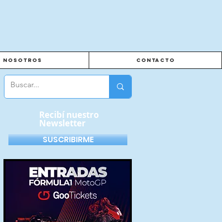
Nosotros
Contacto
Recibí nuestro
Newsletter
SUSCRIBIRME