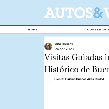
A
UTOS
&
Home
Contenido
Ana Bouzas
24 abr 2023
Visitas Guiadas i
Histórico de Bue
Fuente: Turismo Buenos Aires Ciudad