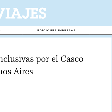
VIAJES
s
Ediciones Impresas
nclusivas por el Casco
nos Aires