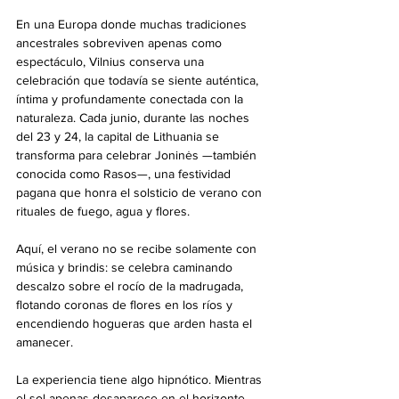
En una Europa donde muchas tradiciones 
ancestrales sobreviven apenas como 
espectáculo, Vilnius conserva una 
celebración que todavía se siente auténtica, 
íntima y profundamente conectada con la 
naturaleza. Cada junio, durante las noches 
del 23 y 24, la capital de Lithuania se 
transforma para celebrar Joninės —también 
conocida como Rasos—, una festividad 
pagana que honra el solsticio de verano con 
rituales de fuego, agua y flores.
Aquí, el verano no se recibe solamente con 
música y brindis: se celebra caminando 
descalzo sobre el rocío de la madrugada, 
flotando coronas de flores en los ríos y 
encendiendo hogueras que arden hasta el 
amanecer.
La experiencia tiene algo hipnótico. Mientras 
el sol apenas desaparece en el horizonte 