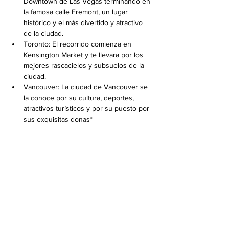
Downtown de Las Vegas terminando en 
la famosa calle Fremont, un lugar 
histórico y el más divertido y atractivo 
de la ciudad.
Toronto: El recorrido comienza en 
Kensington Market y te llevara por los 
mejores rascacielos y subsuelos de la 
ciudad.
Vancouver: La ciudad de Vancouver se 
la conoce por su cultura, deportes, 
atractivos turísticos y por su puesto por 
sus exquisitas donas*