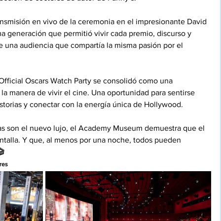
ansmisión en vivo de la ceremonia en el impresionante David 
a generación que permitió vivir cada premio, discurso y 
 una audiencia que compartía la misma pasión por el 
Official Oscars Watch Party se consolidó como una 
la manera de vivir el cine. Una oportunidad para sentirse 
historias y conectar con la energía única de Hollywood.
s son el nuevo lujo, el Academy Museum demuestra que el 
antalla. Y que, al menos por una noche, todos pueden 
 
res 