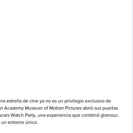
a estrella de cine ya no es un privilegio exclusivo de 
el Academy Museum of Motion Pictures abrió sus puertas 
 Oscars Watch Party, una experiencia que combinó glamour, 
n un entorno único.