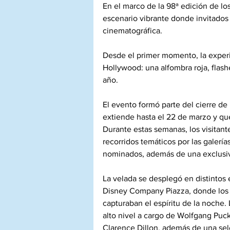
En el marco de la 98ª edición de l
escenario vibrante donde invitados 
cinematográfica. 
Desde el primer momento, la experi
Hollywood: una alfombra roja, flash
año.
El evento formó parte del cierre de
extiende hasta el 22 de marzo y qu
Durante estas semanas, los visitant
recorridos temáticos por las galerí
nominados, además de una exclusiv
La velada se desplegó en distintos
Disney Company Piazza, donde los a
capturaban el espíritu de la noche
alto nivel a cargo de Wolfgang Puc
Clarence Dillon, además de una sel