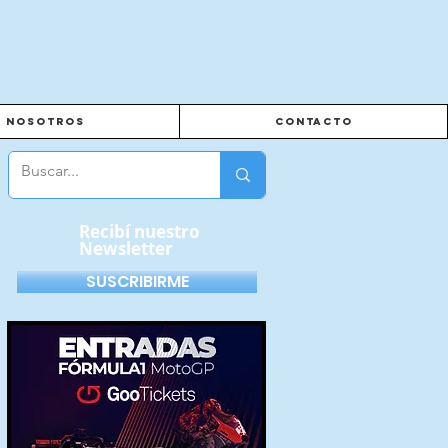
Nosotros
Contacto
Recibí nuestro
Newsletter
SUSCRIBIRME