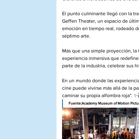
El punto culminante llegó con la tr
Geffen Theater, un espacio de últim
emoción en tiempo real, rodeado de
séptimo arte.
Más que una simple proyección, la 
experiencia inmersiva que redefine 
parte de la industria, celebrar sus 
En un mundo donde las experiencia
cine puede vivirse más allá de la p
caminar su propia alfombra roja*. ✨
Fuente:Academy Museum of Motion Pictu