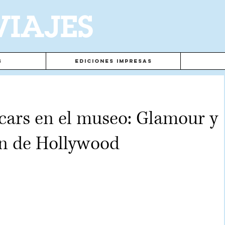
VIAJES
s
Ediciones Impresas
cars en el museo: Glamour y
ón de Hollywood