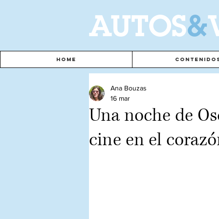
A
UTOS
&
Home
Contenido
Ana Bouzas
16 mar
Una noche de Os
cine en el coraz