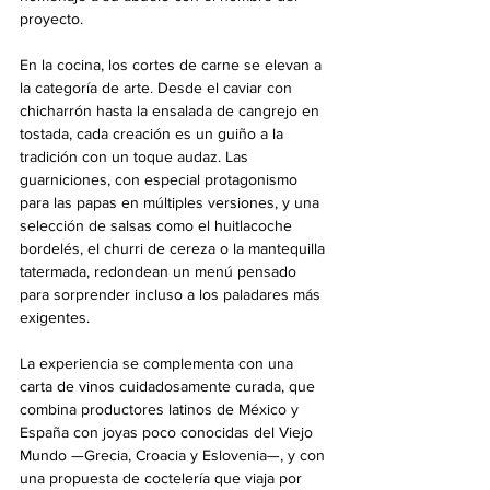
proyecto.
En la cocina, los cortes de carne se elevan a 
la categoría de arte. Desde el caviar con 
chicharrón hasta la ensalada de cangrejo en 
tostada, cada creación es un guiño a la 
tradición con un toque audaz. Las 
guarniciones, con especial protagonismo 
para las papas en múltiples versiones, y una 
selección de salsas como el huitlacoche 
bordelés, el churri de cereza o la mantequilla 
tatermada, redondean un menú pensado 
para sorprender incluso a los paladares más 
exigentes.
La experiencia se complementa con una 
carta de vinos cuidadosamente curada, que 
combina productores latinos de México y 
España con joyas poco conocidas del Viejo 
Mundo —Grecia, Croacia y Eslovenia—, y con 
una propuesta de coctelería que viaja por 