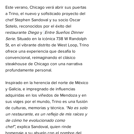
Este verano, Chicago verá abrir sus puertas 
a Trino, el nuevo y sofisticado proyecto del 
chef Stephen Sandoval y su socio Oscar 
Sotelo, reconocidos por el éxito del 
restaurante 
Diego
 y 
Entre Sueños Dinner 
Serie
. Situado en la icónica 738 W Randolph 
St, en el vibrante distrito de West Loop, Trino 
ofrece una experiencia que desafía lo 
convencional, reimaginando el clásico 
steakhouse de Chicago con una narrativa 
profundamente personal.
Inspirado en la herencia del norte de México 
y Galicia, e impregnado de influencias 
adquiridas en los viñedos de Mendoza y en 
sus viajes por el mundo, Trino es una fusión 
de culturas, memorias y técnica. 
“No es solo 
un restaurante, es un reflejo de mis raíces y 
de cómo he evolucionado como 
chef”,
 explica Sandoval, quien rinde 
homenaje a su abuelo con el nombre del 