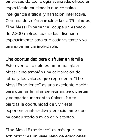
empresas de tecnología avanzada, ofrece un 
espectáculo multimedia que combina 
inteligencia artificial y narración interactiva. 
Con una duración aproximada de 75 minutos, 
"The Messi Experience" ocupa un espacio 
de 2.300 metros cuadrados, diseñado 
especialmente para que cada visitante viva 
una experiencia inolvidable.
Una oportunidad para disfrutar en familia
Este evento no solo es un homenaje a 
Messi, sino también una celebración del 
fútbol y los valores que representa. “The 
Messi Experience” es una excelente opción 
para que las familias se reúnan, se diviertan 
y compartan momentos únicos. No te 
pierdas la oportunidad de vivir esta 
experiencia interactiva y emocionante que 
ha conquistado a miles de visitantes.
"The Messi Experience" es más que una 
exhibición; es un viaje lleno de emociones 