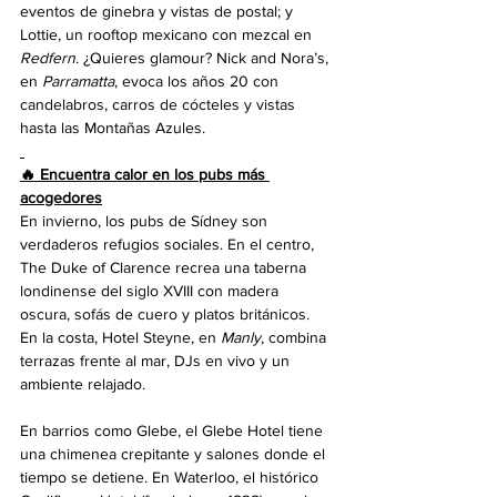
eventos de ginebra y vistas de postal; y 
Lottie, un rooftop mexicano con mezcal en 
Redfern
. ¿Quieres glamour? Nick and Nora’s, 
en 
Parramatta
, evoca los años 20 con 
candelabros, carros de cócteles y vistas 
hasta las Montañas Azules.
🔥 Encuentra calor en los pubs más 
acogedores
En invierno, los pubs de Sídney son 
verdaderos refugios sociales. En el centro, 
The Duke of Clarence recrea una taberna 
londinense del siglo XVIII con madera 
oscura, sofás de cuero y platos británicos. 
En la costa, Hotel Steyne, en 
Manly
, combina 
terrazas frente al mar, DJs en vivo y un 
ambiente relajado.
En barrios como Glebe, el Glebe Hotel tiene 
una chimenea crepitante y salones donde el 
tiempo se detiene. En Waterloo, el histórico 