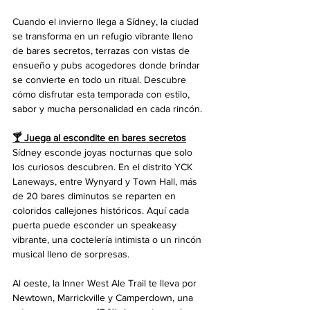
Cuando el invierno llega a Sídney, la ciudad 
se transforma en un refugio vibrante lleno 
de bares secretos, terrazas con vistas de 
ensueño y pubs acogedores donde brindar 
se convierte en todo un ritual. Descubre 
cómo disfrutar esta temporada con estilo, 
sabor y mucha personalidad en cada rincón.
🍸 Juega al escondite en bares secretos
Sídney esconde joyas nocturnas que solo 
los curiosos descubren. En el distrito YCK 
Laneways, entre Wynyard y Town Hall, más 
de 20 bares diminutos se reparten en 
coloridos callejones históricos. Aquí cada 
puerta puede esconder un speakeasy 
vibrante, una coctelería intimista o un rincón 
musical lleno de sorpresas.
Al oeste, la Inner West Ale Trail te lleva por 
Newtown, Marrickville y Camperdown, una 