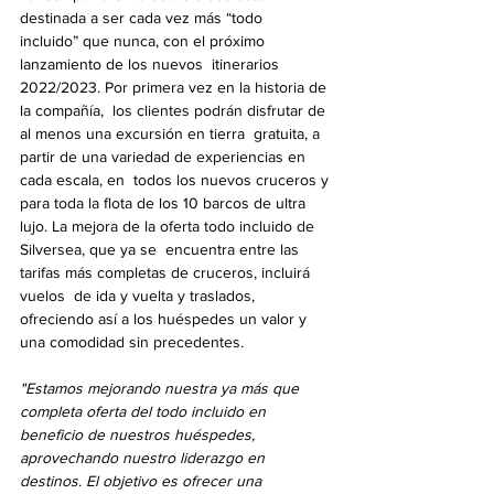
destinada a ser cada vez más “todo  
incluido” que nunca, con el próximo 
lanzamiento de los nuevos  itinerarios 
2022/2023. Por primera vez en la historia de 
la compañía,  los clientes podrán disfrutar de 
al menos una excursión en tierra  gratuita, a 
partir de una variedad de experiencias en 
cada escala, en  todos los nuevos cruceros y 
para toda la flota de los 10 barcos de ultra  
lujo. La mejora de la oferta todo incluido de 
Silversea, que ya se  encuentra entre las 
tarifas más completas de cruceros, incluirá 
vuelos  de ida y vuelta y traslados, 
ofreciendo así a los huéspedes un valor y  
una comodidad sin precedentes.
"Estamos mejorando nuestra ya más que  
completa oferta del todo incluido en 
beneficio de nuestros huéspedes,  
aprovechando nuestro liderazgo en 
destinos. El objetivo es ofrecer una  