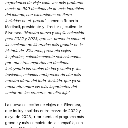
experiencia de viaje cada vez más profunda 
a más de 900 destinos de lo  más increíbles 
del mundo, con excursiones en tierra 
incluidas en el  precio”
, comenta Roberto 
Martinoli, presidente y director ejecutivo de  
Silversea. 
"Nuestra nueva y amplia colección 
para 2022 y 2023, que se  presenta como el 
lanzamiento de itinerarios más grande en la 
historia de  Silversea, presenta viajes 
inspirados, cuidadosamente seleccionados 
por  nuestros expertos en destinos. 
Incluyendo los vuelos de ida y vuelta y  los 
traslados, estamos enriqueciendo aún más 
nuestra oferta del todo  incluido, que ya se 
encuentra entre las más importantes del 
sector de  los cruceros de ultra lujo”
.
La nueva colección de viajes de  Silversea, 
que incluye salidas entre marzo de 2022 y 
mayo de 2023,  representa el programa más 
grande y más completo de la compañía, con  