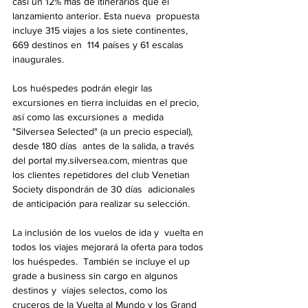
casi un 12% más de itinerarios que el 
lanzamiento anterior. Esta nueva  propuesta 
incluye 315 viajes a los siete continentes, 
669 destinos en  114 países y 61 escalas 
inaugurales.
Los huéspedes podrán elegir las  
excursiones en tierra incluidas en el precio, 
así como las excursiones a  medida 
"Silversea Selected" (a un precio especial), 
desde 180 días  antes de la salida, a través 
del portal my.silversea.com, mientras que  
los clientes repetidores del club Venetian 
Society dispondrán de 30 días  adicionales 
de anticipación para realizar su selección.
La inclusión de los vuelos de ida y  vuelta en 
todos los viajes mejorará la oferta para todos 
los huéspedes.  También se incluye el up 
grade a business sin cargo en algunos 
destinos y  viajes selectos, como los 
cruceros de la Vuelta al Mundo y los Grand  