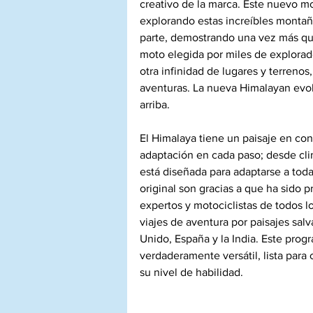
creativo de la marca. Este nuevo mo
explorando estas increíbles montaña
parte, demostrando una vez más que
moto elegida por miles de explorad
otra infinidad de lugares y terreno
aventuras. La nueva Himalayan evolu
arriba.
El Himalaya tiene un paisaje en con
adaptación en cada paso; desde cli
está diseñada para adaptarse a tod
original son gracias a que ha sido 
expertos y motociclistas de todos l
viajes de aventura por paisajes sal
Unido, España y la India. Este pro
verdaderamente versátil, lista para 
su nivel de habilidad. 