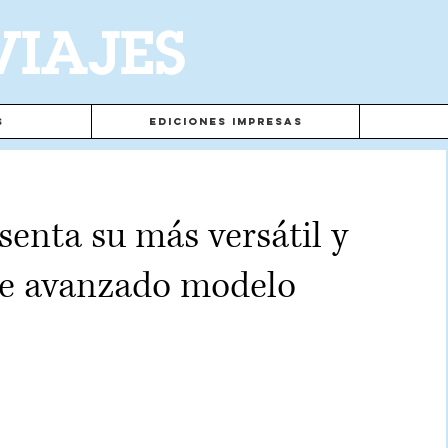
VIAJES
s
Ediciones Impresas
senta su más versátil y
e avanzado modelo