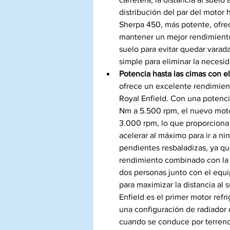
distribución del par del motor
Sherpa 450, más potente, ofrec
mantener un mejor rendimiento 
suelo para evitar quedar varada
simple para eliminar la necesi
Potencia hasta las cimas con e
ofrece un excelente rendimiento
Royal Enfield. Con una poten
Nm a 5.500 rpm, el nuevo motor
3.000 rpm, lo que proporciona
acelerar al máximo para ir a nin
pendientes resbaladizas, ya qu
rendimiento combinado con la
dos personas junto con el equi
para maximizar la distancia al
Enfield es el primer motor refr
una configuración de radiador d
cuando se conduce por terrenos 