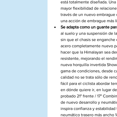
está totalmente diseñada. Una 
mayor flexibilidad de relacione
través de un nuevo embrague d
una acción de embrague más lig
Se adapta como un guante para
al suelo y una suspensión de la
sin que el chasis se enganche 
acero completamente nuevo para
hacer que la Himalayan sea dem
resistente, mejorando el rendim
nueva horquilla invertida Show
gama de condiciones, desde car
calidad no se trata sólo de ren
fácil para el ciclista abordar 
en dónde quiere ir, en lugar d
probado 21" frente / 17" Combin
de nuevo desarrollo y neumáti
inspira confianza y estabilidad
neumático trasero más ancho 14