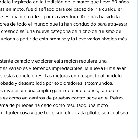
delo inspirado en la tradición de la marca que lleva 60 años 
s en moto, fue diseñado para ser capaz de ir a cualquier 
 es una moto ideal para la aventura. Además ha sido la 
ores de todo el mundo que la han conducido para atravesar 
s, creando así una nueva categoría de nicho de turismo de 
ciona a partir de esta premisa y la lleva varios niveles más 
stante cambio y explorar esta región requiere una 
mas variables y terrenos impredecibles, la nueva Himalayan 
as estas condiciones. Las mejoras con respecto al modelo 
probada y desarrollada por exploradores, trotamundos, 
os niveles en una amplia gama de condiciones, tanto en 
vajes como en centros de pruebas controlados en el Reino 
grama de pruebas ha dado como resultado una moto 
cualquier cosa y que hace sonreír a cada piloto, sea cual sea 