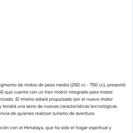
 segmento de motos de peso medio (250 cc - 750 cc), presentó 
 que cuenta con un tren motriz integrado para motos 
nzado. El mismo estará propulsado por el nuevo motor 
y tendrá una serie de nuevas características tecnológicas 
encia de quienes realizan turismo de aventura.
ción con el Himalaya, que ha sido el hogar espiritual y 