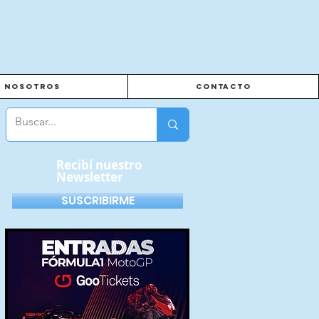
Nosotros
Contacto
Recibí nuestro
Newsletter
SUSCRIBIRME