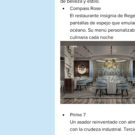
de belleza y estilo.
Compass Rose
El restaurante insignia de Reg
pantallas de espejo que emulan
océano. Su menú personalizabl
culinaria cada noche
Prime 7
Un asador reinventado con alm
con la crudeza industrial. Ter