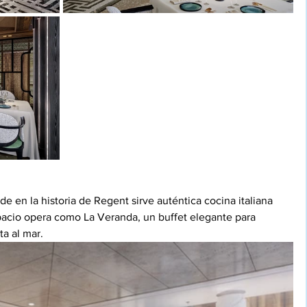
nde en la historia de Regent sirve auténtica cocina italiana 
espacio opera como La Veranda, un buffet elegante para 
a al mar.