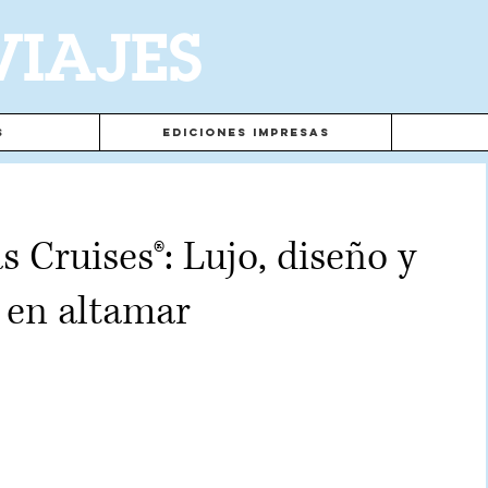
VIAJES
s
Ediciones Impresas
 Cruises®: Lujo, diseño y
 en altamar