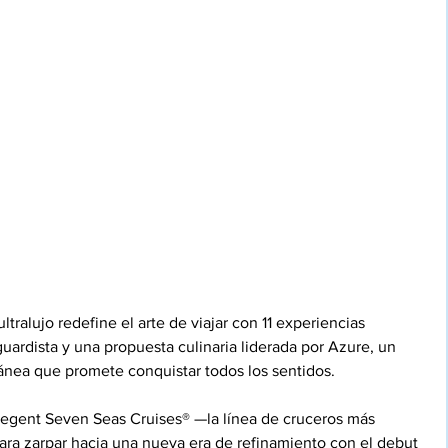
tralujo redefine el arte de viajar con 11 experiencias 
ardista y una propuesta culinaria liderada por Azure, un 
ránea que promete conquistar todos los sentidos.
 Regent Seven Seas Cruises® —la línea de cruceros más 
ra zarpar hacia una nueva era de refinamiento con el debut 