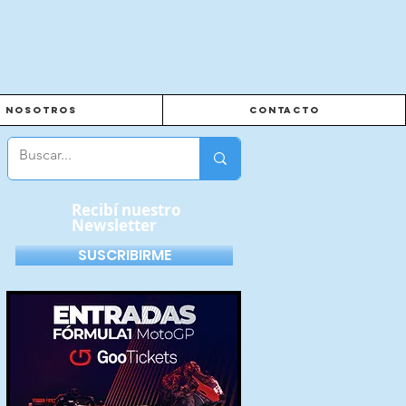
Nosotros
Contacto
Recibí nuestro
Newsletter
SUSCRIBIRME