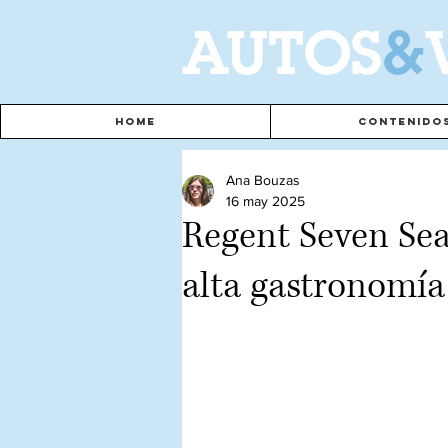
A
UTOS
&
Home
Contenido
Ana Bouzas
16 may 2025
Regent Seven Seas
alta gastronomía