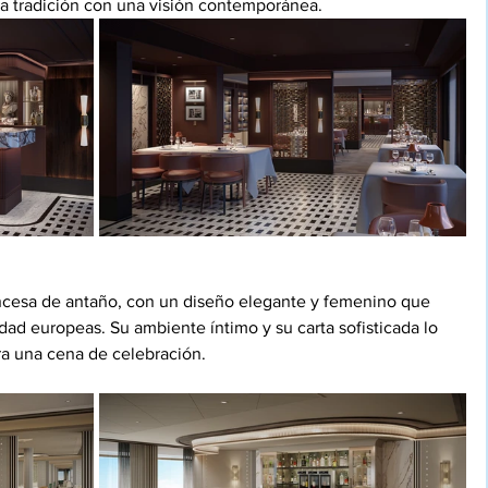
la tradición con una visión contemporánea.
rancesa de antaño, con un diseño elegante y femenino que 
edad europeas. Su ambiente íntimo y su carta sofisticada lo 
ara una cena de celebración.