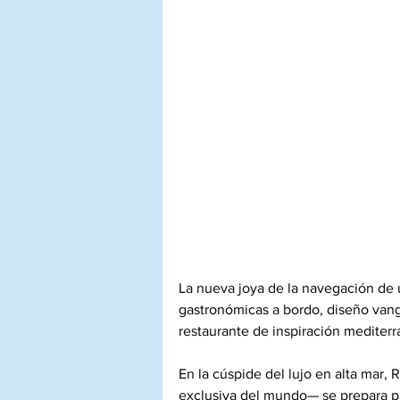
La nueva joya de la navegación de ul
gastronómicas a bordo, diseño vangu
restaurante de inspiración mediter
En la cúspide del lujo en alta mar,
exclusiva del mundo— se prepara pa