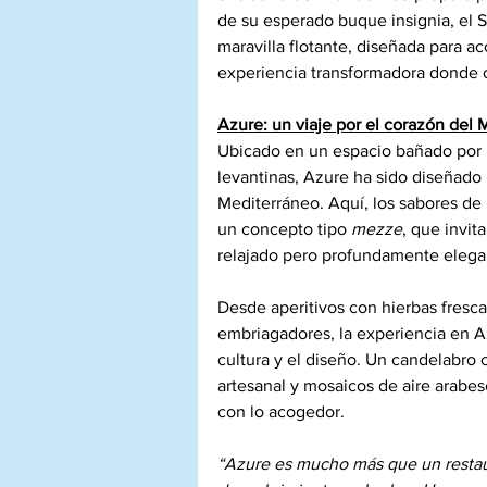
de su esperado buque insignia, el S
maravilla flotante, diseñada para 
experiencia transformadora donde c
Azure: un viaje por el corazón del 
Ubicado en un espacio bañado por l
levantinas, Azure ha sido diseñado
Mediterráneo. Aquí, los sabores de M
un concepto tipo 
mezze
, que invit
relajado pero profundamente elega
Desde aperitivos con hierbas fresca
embriagadores, la experiencia en Az
cultura y el diseño. Un candelabro 
artesanal y mosaicos de aire arabe
con lo acogedor.
“Azure es mucho más que un restaur