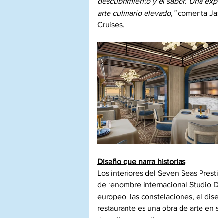
descubrimiento y el sabor. Una expe
arte culinario elevado,”
 comenta Ja
Cruises.
Diseño que narra historias
Los interiores del Seven Seas Pres
de renombre internacional Studio D
europeo, las constelaciones, el dis
restaurante es una obra de arte en