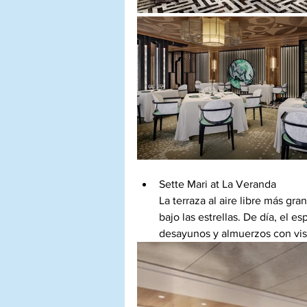
Sette Mari at La Veranda
La terraza al aire libre más gra
bajo las estrellas. De día, el 
desayunos y almuerzos con vist