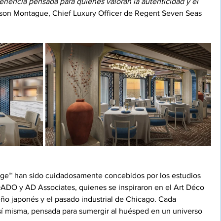
riencia pensada para quienes valoran la autenticidad y el 
son Montague, Chief Luxury Officer de Regent Seven Seas 
tige™ han sido cuidadosamente concebidos por los estudios 
ADO y AD Associates, quienes se inspiraron en el Art Déco 
eño japonés y el pasado industrial de Chicago. Cada 
 sí misma, pensada para sumergir al huésped en un universo 