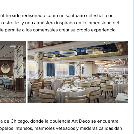
ent ha sido rediseñado como un santuario celestial, con 
 estrellas y una atmósfera inspirada en la inmensidad del 
e permite a los comensales crear su propia experiencia 
a de Chicago, donde la opulencia Art Déco se encuentra 
ciopelos intensos, mármoles veteados y maderas cálidas dan 