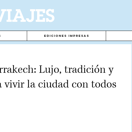
VIAJES
s
Ediciones Impresas
rakech: Lujo, tradición y
 vivir la ciudad con todos