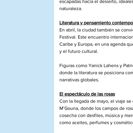
escapadas hacia el desierto, ideale
naturaleza.
Literatura y pensamiento contemp
En abril, la ciudad también se conv
Festival. Este encuentro internacion
Caribe y Europa, en una agenda que
y el futuro cultural.
Figuras como Yanick Lahens y Patr
donde la literatura se posiciona c
narrativas globales.
El espectáculo de las rosas
Con la llegada de mayo, el viaje se
M’Gouna, donde los campos de rosas 
cosecha con desfiles, música y me
como aceites, perfumes y cosmétic