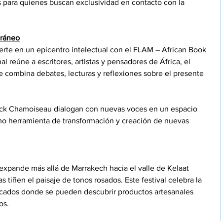
s para quienes buscan exclusividad en contacto con la 
oráneo
ierte en un epicentro intelectual con el FLAM – African Book 
al reúne a escritores, artistas y pensadores de África, el 
 combina debates, lecturas y reflexiones sobre el presente 
ick Chamoiseau dialogan con nuevas voces en un espacio 
omo herramienta de transformación y creación de nuevas 
 expande más allá de Marrakech hacia el valle de Kelaat 
tiñen el paisaje de tonos rosados. Este festival celebra la 
rcados donde se pueden descubrir productos artesanales 
os.