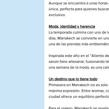
Aunque se encuentra a unas horas d
única, perfecta para quienes busca
exclusivo.
Moda, identidad y herencia
La temporada culmina con uno de l
días, Marrakech se convierte en una
una de las prendas más emblemática
Inspirada este año en el “Aliento del
savoir-faire artesanal, fusionando 
una semana de la moda, es una celeb
Un destino que lo tiene todo
Primavera en Marrakech no es solo un
máxima expresión. Entre aromas, co
ciudad ofrece un equilibrio perfecto
Para el viajero, Marrakech se reve