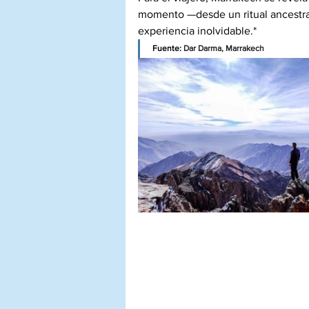
momento —desde un ritual ancestral
experiencia inolvidable.*
Fuente: 
Dar Darma, Marrakech