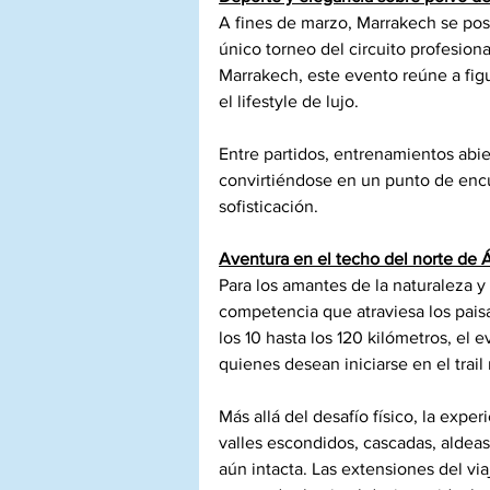
A fines de marzo, Marrakech se pos
único torneo del circuito profesion
Marrakech, este evento reúne a figu
el lifestyle de lujo.
Entre partidos, entrenamientos abier
convirtiéndose en un punto de enc
sofisticación.
Aventura en el techo del norte de Á
Para los amantes de la naturaleza y l
competencia que atraviesa los pais
los 10 hasta los 120 kilómetros, el
quienes desean iniciarse en el trail
Más allá del desafío físico, la exp
valles escondidos, cascadas, aldeas
aún intacta. Las extensiones del vi