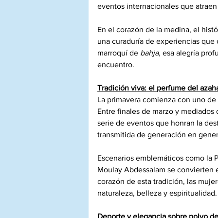
eventos internacionales que atraen
En el corazón de la medina, el his
una curaduría de experiencias que c
marroquí de 
bahja
, esa alegría prof
encuentro.
Tradición viva: el perfume del azah
La primavera comienza con uno de los
Entre finales de marzo y mediados de
serie de eventos que honran la dest
transmitida de generación en gener
Escenarios emblemáticos como la Pl
Moulay Abdessalam se convierten en
corazón de esta tradición, las muj
naturaleza, belleza y espiritualidad.
Deporte y elegancia sobre polvo de 