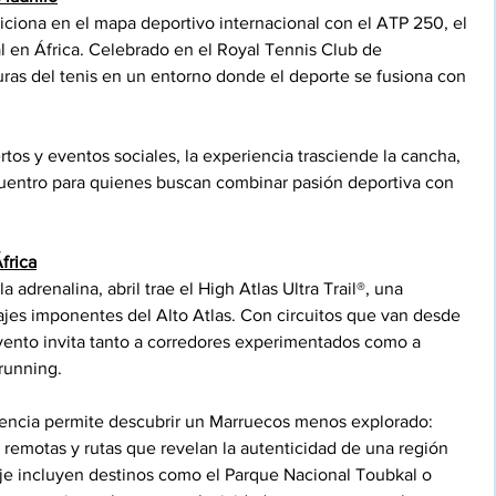
iciona en el mapa deportivo internacional con el ATP 250, el 
al en África. Celebrado en el Royal Tennis Club de 
ras del tenis en un entorno donde el deporte se fusiona con 
tos y eventos sociales, la experiencia trasciende la cancha, 
uentro para quienes buscan combinar pasión deportiva con 
frica
a adrenalina, abril trae el High Atlas Ultra Trail®, una 
ajes imponentes del Alto Atlas. Con circuitos que van desde 
 evento invita tanto a corredores experimentados como a 
 running.
eriencia permite descubrir un Marruecos menos explorado: 
 remotas y rutas que revelan la autenticidad de una región 
aje incluyen destinos como el Parque Nacional Toubkal o 