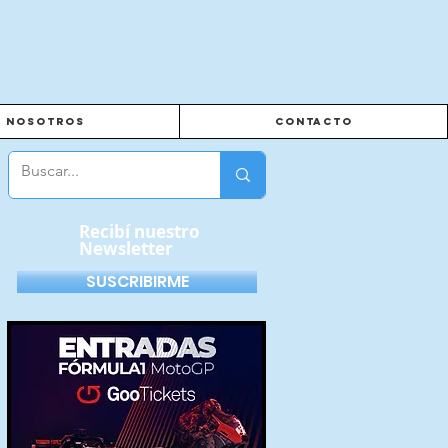
Nosotros
Contacto
Recibí nuestro
Newsletter
SUSCRIBIRME