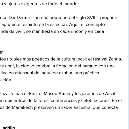
 a viajeros exigentes de todo el mundo.
tórico Dar Darma —un riad boutique del siglo XVII— propone 
apturan el espíritu de la estación. Aquí, el concepto 
unda de vivir, se manifiesta en cada rincón y en cada 
ar
 rituales más poéticos de la cultura local: el festival Zahria. 
 abril, la ciudad celebra la floración del naranjo con una 
ilación artesanal del agua de azahar, una práctica 
ación.
aza Jemaa el-Fna, el Museo Aman y los jardines de Arsat 
 epicentros de talleres, conferencias y celebraciones. En el 
eres de Marrakech preservan un saber ancestral que conecta 
ladrillo