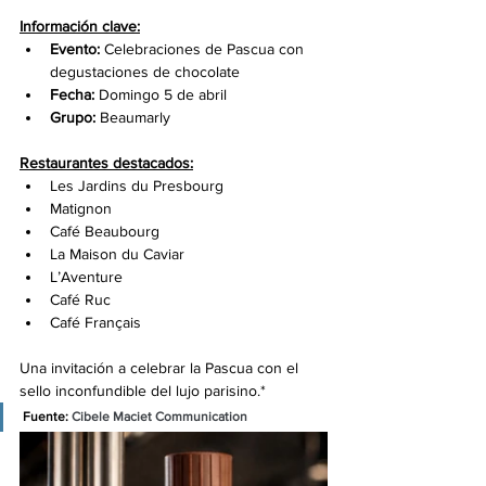
Información clave:
Evento:
 Celebraciones de Pascua con 
degustaciones de chocolate
Fecha:
 Domingo 5 de abril
Grupo:
 Beaumarly
Restaurantes destacados:
Les Jardins du Presbourg
Matignon
Café Beaubourg
La Maison du Caviar
L’Aventure
Café Ruc
Café Français
Una invitación a celebrar la Pascua con el 
sello inconfundible del lujo parisino.*
Fuente: 
Cibele Maciet Communication