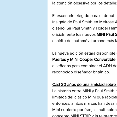
la atención obsesiva por los detalle
El escenario elegido para el debut 
insignia de Paul Smith en Melrose 
diseño, Sir Paul Smith y Holger Ha
oficialmente los nuevos 
MINI Paul S
espíritu del automóvil urbano más 
La nueva edición estará disponible e
Puertas y MINI Cooper Convertible
diseñados para combinar el ADN depo
reconocido diseñador británico.
Casi 30 años de una amistad sobre
La historia entre MINI y Paul Smit
limitada del clásico Mini que rápid
entonces, ambas marcas han desarr
Mini cubierto por franjas multicolor
concepto MINI STRIP y la reinterpr