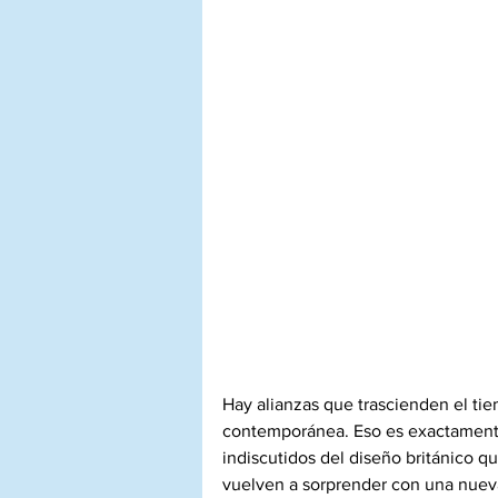
Hay alianzas que trascienden el tie
contemporánea. Eso es exactamente 
indiscutidos del diseño británico q
vuelven a sorprender con una nueva 