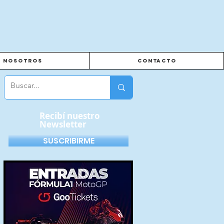
Nosotros
Contacto
Recibí nuestro
Newsletter
SUSCRIBIRME