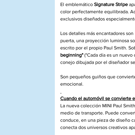
El emblemático 
Signature Stripe
 ap
color perfectamente equilibrada. Ad
exclusivos diseñados especialmente
Los detalles más encantadores son a
puerta, una proyección luminosa sob
escrito por el propio Paul Smith. So
beginning"
 ("Cada día es un nuevo 
conejo dibujada por el diseñador se
Son pequeños guiños que convierte
emocional.
Cuando el automóvil se convierte e
La nueva colección MINI Paul Smit
medio de transporte. Puede convert
conduce, en una pieza de diseño ca
conecta dos universos creativos ap