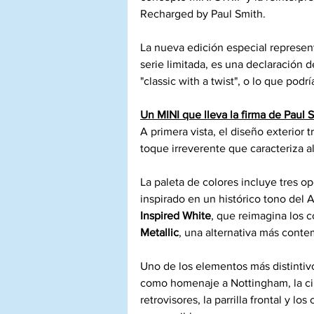
Recharged by Paul Smith.
La nueva edición especial represent
serie limitada, es una declaración d
"classic with a twist", o lo que pod
Un MINI que lleva la firma de Paul 
A primera vista, el diseño exterior
toque irreverente que caracteriza al
La paleta de colores incluye tres 
inspirado en un histórico tono del 
Inspired White
, que reimagina los c
Metallic
, una alternativa más cont
Uno de los elementos más distintivo
como homenaje a Nottingham, la ciu
retrovisores, la parrilla frontal y l