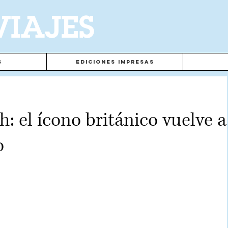
VIAJES
s
Ediciones Impresas
: el ícono británico vuelve a
o