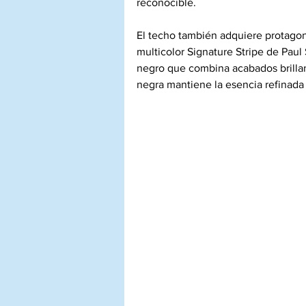
reconocible.
El techo también adquiere protagon
multicolor Signature Stripe de Paul
negro que combina acabados brillant
negra mantiene la esencia refinada