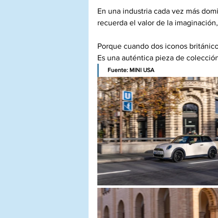
En una industria cada vez más domin
recuerda el valor de la imaginación,
Porque cuando dos iconos británico
Es una auténtica pieza de colección
Fuente: MINI USA