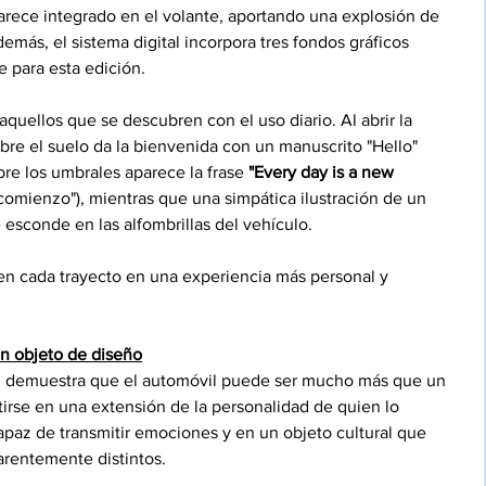
arece integrado en el volante, aportando una explosión de 
emás, el sistema digital incorpora tres fondos gráficos 
 para esta edición.
quellos que se descubren con el uso diario. Al abrir la 
re el suelo da la bienvenida con un manuscrito "Hello" 
bre los umbrales aparece la frase 
"Every day is a new 
comienzo"), mientras que una simpática ilustración de un 
 esconde en las alfombrillas del vehículo.
n cada trayecto en una experiencia más personal y 
n objeto de diseño
h demuestra que el automóvil puede ser mucho más que un 
irse en una extensión de la personalidad de quien lo 
paz de transmitir emociones y en un objeto cultural que 
arentemente distintos.