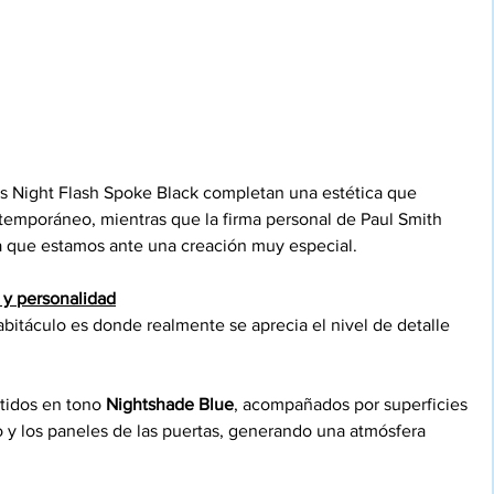
as Night Flash Spoke Black completan una estética que 
ntemporáneo, mientras que la firma personal de Paul Smith 
da que estamos ante una creación muy especial.
 y personalidad
 habitáculo es donde realmente se aprecia el nivel de detalle 
tidos en tono 
Nightshade Blue
, acompañados por superficies 
o y los paneles de las puertas, generando una atmósfera 