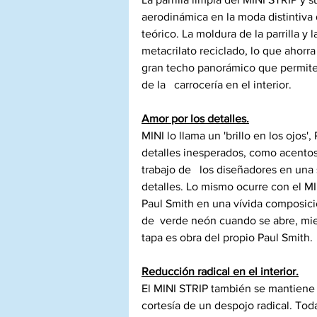
aerodinámica en la moda distintiva 
teórico. La moldura de la parrilla y
metacrilato reciclado, lo que ahorra
gran techo panorámico que permite a
de la   carrocería en el interior.
Amor por los detalles.
MINI lo llama un 'brillo en los ojos'
detalles inesperados, como acentos 
trabajo de   los diseñadores en una 
detalles. Lo mismo ocurre con el MINI
Paul Smith en una vívida composici
de  verde neón cuando se abre, mie
tapa es obra del propio Paul Smith.
Reducción radical en el interior.
El MINI STRIP también se mantiene fi
cortesía de un despojo radical. Tod