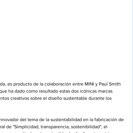
da, es producto de la colaboración entre MINI y Paul Smith   
ue ha dado como resultado estas dos icónicas marcas 
tos creativos sobre el diseño sustentable durante los 
novador del tema de la sustentabilidad en la fabricación de 
l de "Simplicidad, transparencia, sostenibilidad", el 