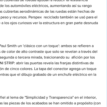
de los automóviles eléctricos, aumentando así su rango 
 las cubiertas aerodinámicas de las ruedas están hechas de 
 peso y recursos. Perspex  reciclado también se usó para el 
 los ojos curiosos ver la estructura en gran parte desnuda 
, Paul Smith un 'clásico con un toque': ambos se refieren a 
de color de alto contraste que solo se revelan a través del 
segunda o tercera mirada, traicionando su  afición por los 
 STRIP: abrir las puertas revela las franjas distintivas de 
ón de cinco colores. La tapa del conector agrega un toque 
ntras que el dibujo grabado de un enchufe eléctrico en la 
el al lema de "Simplicidad y Transparencia" en el interior, 
as las piezas de los acabados se han omitido a propósito (con 