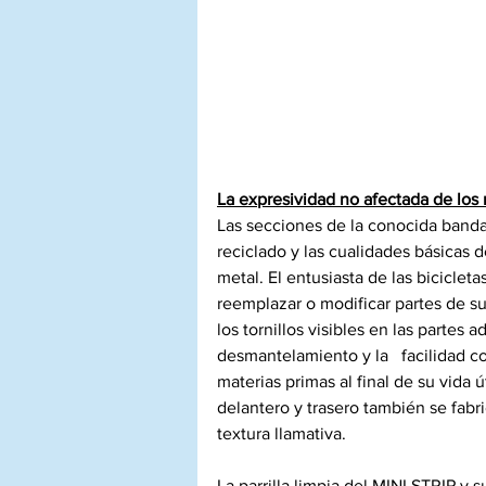
La expresividad no afectada de los 
Las secciones de la conocida banda 
reciclado y las cualidades básicas 
metal. El entusiasta de las biciclet
reemplazar o modificar partes de sus
los tornillos visibles en las partes 
desmantelamiento y la   facilidad co
materias primas al final de su vida ú
delantero y trasero también se fabr
textura llamativa.
La parrilla limpia del MINI STRIP y 