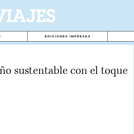
VIAJES
s
Ediciones Impresas
ño sustentable con el toque