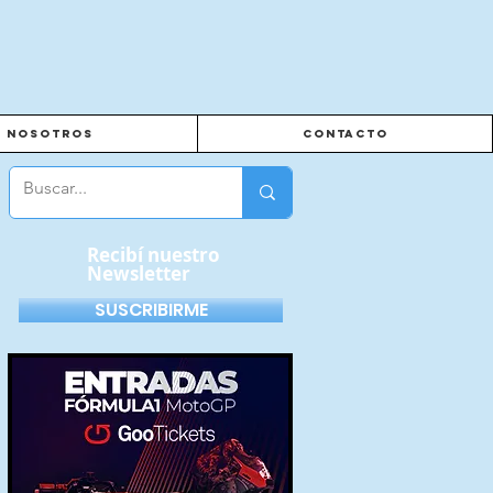
Nosotros
Contacto
Recibí nuestro
Newsletter
SUSCRIBIRME