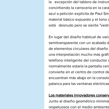
la   excepción del tablero de instr
convirtiendo la carrocería en la car
azul a petición explícita de Paul Sm
material básico expuesto y el tono az
está   desnudo pero se siente "vest
En lugar del diseño habitual de var
semitransparente con un acabado de
de elementos circulares del diseño
una interpretación mucho más gráfic
teléfono inteligente del conductor 
normalmente estaría la pantalla cen
convierte en el centro de control de
encuentran más abajo en la consola 
palanca para las ventanas eléctrica
Los materiales innovadores conserv
Junto al diseño geométrico minimali
respetuosos con el medio ambiente 