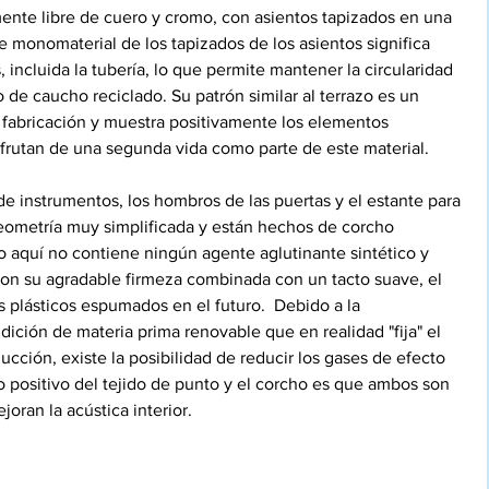
mente libre de cuero y cromo, con asientos tapizados en una 
e monomaterial de los tapizados de los asientos significa 
incluida la tubería, lo que permite mantener la circularidad 
 de caucho reciclado. Su patrón similar al terrazo es un 
 fabricación y muestra positivamente los elementos 
sfrutan de una segunda vida como parte de este material.
de instrumentos, los hombros de las puertas y el estante para 
ometría muy simplificada y están hechos de corcho 
do aquí no contiene ningún agente aglutinante sintético y 
Con su agradable firmeza combinada con un tacto suave, el 
s plásticos espumados en el futuro.  Debido a la 
ndición de materia prima renovable que en realidad "fija" el 
cción, existe la posibilidad de reducir los gases de efecto 
 positivo del tejido de punto y el corcho es que ambos son 
oran la acústica interior.