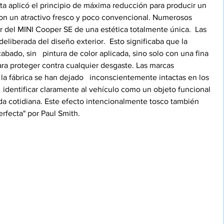
ta aplicó el principio de máxima reducción para producir un 
con un atractivo fresco y poco convencional. Numerosos 
or del MINI Cooper SE de una estética totalmente única.  Las 
eliberada del diseño exterior.  Esto significaba que la 
abado, sin   pintura de color aplicada, sino solo con una fina 
ara proteger contra cualquier desgaste. Las marcas   
la fábrica se han dejado   inconscientemente intactas en los 
 identificar claramente al vehículo como un objeto funcional 
da cotidiana. Este efecto intencionalmente tosco también 
rfecta" por Paul Smith.