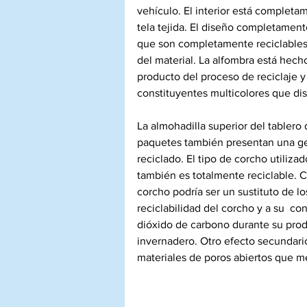
vehículo. El interior está completa
tela tejida. El diseño completament
que son completamente reciclables, 
del material. La alfombra está hecho
producto del proceso de reciclaje y
constituyentes multicolores que di
La almohadilla superior del tablero 
paquetes también presentan una ge
reciclado. El tipo de corcho utiliza
también es totalmente reciclable. 
corcho podría ser un sustituto de lo
reciclabilidad del corcho y a su  co
dióxido de carbono durante su produ
invernadero. Otro efecto secundario
materiales de poros abiertos que mej