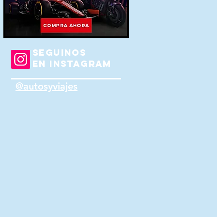
SEGUINOS
EN INSTAGRAM
@autosyviajes