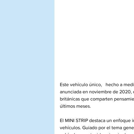
Este vehículo único,   hecho a medi
anunciada en noviembre de 2020, q
británicas que comparten pensamien
últimos meses.
El MINI STRIP destaca un enfoque in
vehículos. Guiado por el tema genera