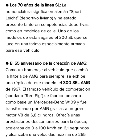
● Los 70 años de la línea SL:
 La 
nomenclatura signfica en alemán “Sport 
Leicht” (deportivo liviano) y ha estado 
presente tanto en competencias deportivas 
como en modelos de calle. Uno de los 
modelos de esta saga es el 300 SL que se 
luce en una tarima especialmente armada 
para ese vehículo.
● El 55 aniversario de la creación de AMG:
Como un homenaje al vehículo que cambió 
la hitoria de AMG para siempre, se exhibe 
una réplica de ese modelo: el 
300 SEL AMG
de 1967. El famoso vehículo de competeción 
(apodado “Red Pig”) se fabricó tomando 
como base un Mercedes-Benz W109 y fue 
transformado por AMG gracias a un gran 
motor V8 de 6,8 cilindros. Ofrecía unas 
prestaciones descomunales para la época; 
aceleraba de 0 a 100 km/h en 6,1 segundos 
y alcanzaba una velocidad máxima de 265 