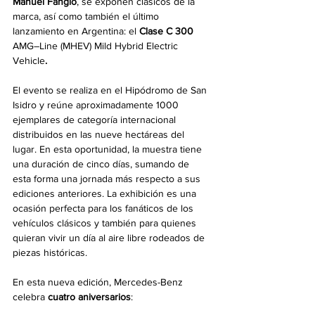
Manuel Fangio
, se exponen clásicos de la 
marca, así como también el último 
lanzamiento en Argentina: el 
Clase C 300 
AMG–Line (MHEV) Mild Hybrid Electric 
Vehicle
. 
El evento se realiza en el Hipódromo de San 
Isidro y reúne aproximadamente 1000 
ejemplares de categoría internacional 
distribuidos en las nueve hectáreas del 
lugar. En esta oportunidad, la muestra tiene 
una duración de cinco días, sumando de 
esta forma una jornada más respecto a sus 
ediciones anteriores. La exhibición es una 
ocasión perfecta para los fanáticos de los 
vehículos clásicos y también para quienes 
quieran vivir un día al aire libre rodeados de 
piezas históricas. 
En esta nueva edición, Mercedes-Benz 
celebra 
cuatro aniversarios
: