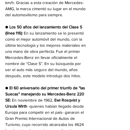
km/h. 
Gracias a esta creación de Mercedes-
AMG, la marca cimentó su lugar en el mundo 
del automovilismo para siempre. 
● Los 50 años del lanzamiento del Clase S 
(línea 116): 
En su lanzamiento se lo presentó 
como el mejor automóvil del mundo, con la 
última tecnología y los mejores materiales en 
una mano de obra perfecta. Fue el primer 
Mercedes-Benz en llevar oficialmente el 
nombre de “Clase S”. En su búsqueda por 
ser el auto más seguro del mundo, años 
después, este modelo introdujo dos hitos.
● El 60 aniversario del primer triunfo de “las 
Suecas” manejando su Mercedes-Benz 220 
SE: 
En noviembre de 1962,
 Ewi Rosqvist y 
Ursula Wirth
 -quienes habían llegado desde 
Europa para competir en el país- ganaron el 
Gran Premio Internacional de Autos de 
Turismo, cuyo recorrido alcanzaba los 4624 