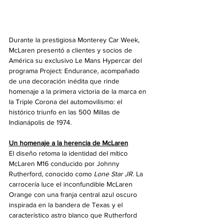
Durante la prestigiosa Monterey Car Week, 
McLaren presentó a clientes y socios de 
América su exclusivo Le Mans Hypercar del 
programa Project: Endurance, acompañado 
de una decoración inédita que rinde 
homenaje a la primera victoria de la marca en 
la Triple Corona del automovilismo: el 
histórico triunfo en las 500 Millas de 
Indianápolis de 1974.
Un homenaje a la herencia de McLaren
El diseño retoma la identidad del mítico 
McLaren M16 conducido por Johnny 
Rutherford, conocido como 
Lone Star JR
. La 
carrocería luce el inconfundible McLaren 
Orange con una franja central azul oscuro 
inspirada en la bandera de Texas y el 
característico astro blanco que Rutherford 