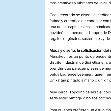
más creativos y vibrantes de la ciud
Cada recorrido se diseña a medida 
íntima y auténtica de conectar con 
una de las capitales más dinámicas
navideña, el personal shopper de D
regalos originales, sostenibles y de
Moda y diseño: la sofisticación del 
Marrakech es un punto de encuentro 
distrito industrial de Sidi Ghanem, 
prendas que parecen piezas de mus
belga Laurence Leenaert, quien rein
Un kaftán pintado a mano o un kimo
Muy cerca, Topolina celebra el colo
seda estilo vintage o bolsos patch
Para quienes prefieren un estilo má