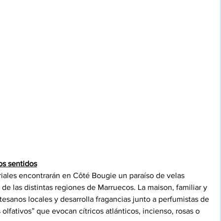
os sentidos
ales encontrarán en Côté Bougie un paraíso de velas 
 de las distintas regiones de Marruecos. La maison, familiar y 
rtesanos locales y desarrolla fragancias junto a perfumistas de 
olfativos” que evocan cítricos atlánticos, incienso, rosas o 