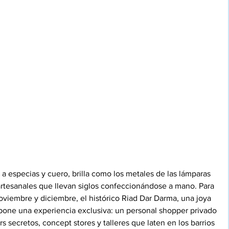
 a especias y cuero, brilla como los metales de las lámparas 
artesanales que llevan siglos confeccionándose a mano. Para 
viembre y diciembre, el histórico Riad Dar Darma, una joya 
opone una experiencia exclusiva: un personal shopper privado 
s secretos, concept stores y talleres que laten en los barrios 