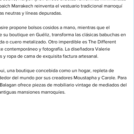
aich Marrakech reinventa el vestuario tradicional marroquí 
s neutras y líneas depuradas.
asire propone bolsos cosidos a mano, mientras que el 
 su boutique en Guéliz, transforma las clásicas babuchas en 
da o cuero metalizado. Otro imperdible es The Different 
 contemporáneo y fotografía. La diseñadora Valerie 
es y ropa de cama de exquisita factura artesanal.
oui, una boutique concebida como un hogar, repleta de 
dedor del mundo por sus creadores Moustapha y Carole. Para 
er Balagan ofrece piezas de mobiliario vintage de mediados del 
 antiguas mansiones marroquíes.