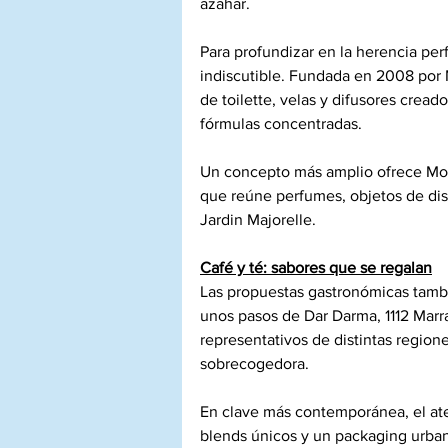
azahar.
Para profundizar en la herencia per
indiscutible. Fundada en 2008 por 
de toilette, velas y difusores crea
fórmulas concentradas.
Un concepto más amplio ofrece Mor
que reúne perfumes, objetos de dis
Jardin Majorelle.
Café y té: sabores que se regalan
Las propuestas gastronómicas tambi
unos pasos de Dar Darma, 1112 Marra
representativos de distintas regione
sobrecogedora.
En clave más contemporánea, el ateli
blends únicos y un packaging urban