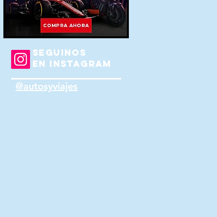
SEGUINOS
EN INSTAGRAM
@autosyviajes