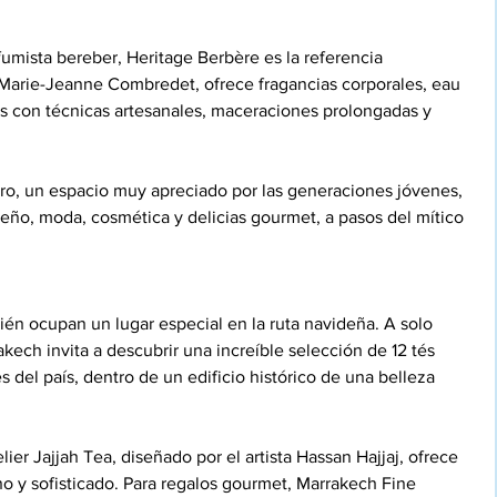
fumista bereber, Heritage Berbère es la referencia 
Marie-Jeanne Combredet, ofrece fragancias corporales, eau 
dos con técnicas artesanales, maceraciones prolongadas y 
o, un espacio muy apreciado por las generaciones jóvenes, 
eño, moda, cosmética y delicias gourmet, a pasos del mítico 
én ocupan un lugar especial en la ruta navideña. A solo 
kech invita a descubrir una increíble selección de 12 tés 
s del país, dentro de un edificio histórico de una belleza 
er Jajjah Tea, diseñado por el artista Hassan Hajjaj, ofrece 
o y sofisticado. Para regalos gourmet, Marrakech Fine 