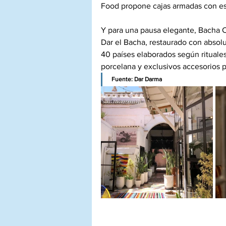
Food propone cajas armadas con esp
Y para una pausa elegante, Bacha C
Dar el Bacha, restaurado con absolu
40 países elaborados según rituale
porcelana y exclusivos accesorios p
Fuente: Dar Darma