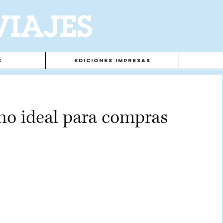
VIAJES
s
Ediciones Impresas
no ideal para compras