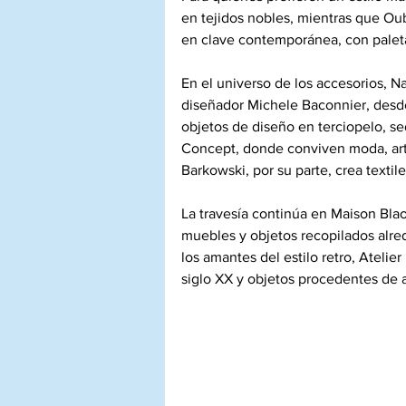
en tejidos nobles, mientras que Oub
en clave contemporánea, con paleta
En el universo de los accesorios, N
diseñador Michele Baconnier, desde
objetos de diseño en terciopelo, se
Concept, donde conviven moda, arte
Barkowski, por su parte, crea textil
La travesía continúa en Maison Bla
muebles y objetos recopilados alre
los amantes del estilo retro, Ateli
siglo XX y objetos procedentes de