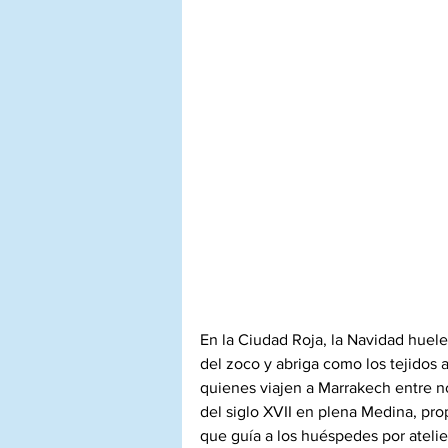
En la Ciudad Roja, la Navidad huele
del zoco y abriga como los tejidos 
quienes viajen a Marrakech entre no
del siglo XVII en plena Medina, pr
que guía a los huéspedes por atelier