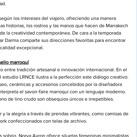
ad.
según los intereses del viajero, ofreciendo una manera 
las historias, los rostros y las manos que hacen de Marrakech 
 de la creatividad contemporánea. De cara a la temporada 
ar Darma comparte sus direcciones favoritas para encontrar 
 calidad excepcional.
sello marroquí
entre tradición artesanal e innovación internacional. En el 
el estudio LRNCE ilustra a la perfección este diálogo creativo: 
eo, cerámicas y accesorios concebidos por la diseñadora 
terpreta el savoir-faire marroquí con un lenguaje moderno. 
no de lino crudo son obsequios únicos e irrepetibles.
r y la alegría a través de prendas vibrantes, como camisas de 
work confeccionados con telas de archivo.
s sobrio, Norya Ayron ofrece siluetas femeninas minimalistas 