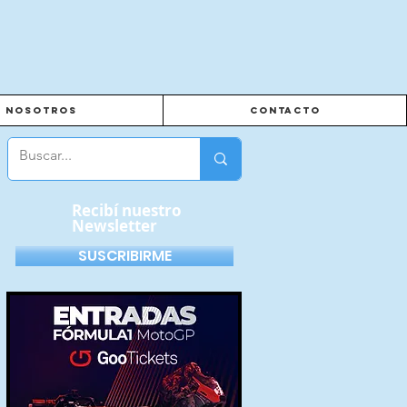
Nosotros
Contacto
Recibí nuestro
Newsletter
SUSCRIBIRME