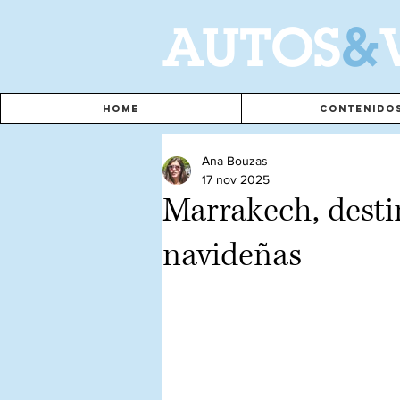
A
UTOS
&
Home
Contenido
Ana Bouzas
17 nov 2025
Marrakech, desti
navideñas