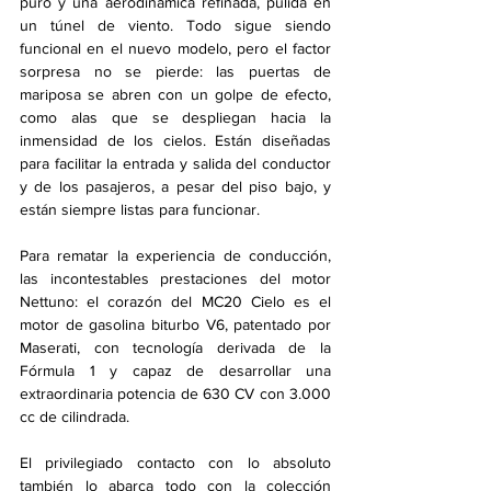
puro y una aerodinámica refinada, pulida en 
un túnel de viento. Todo sigue siendo 
funcional en el nuevo modelo, pero el factor 
sorpresa no se pierde: las puertas de 
mariposa se abren con un golpe de efecto, 
como alas que se despliegan hacia la 
inmensidad de los cielos. Están diseñadas 
para facilitar la entrada y salida del conductor 
y de los pasajeros, a pesar del piso bajo, y 
están siempre listas para funcionar.
Para rematar la experiencia de conducción, 
las incontestables prestaciones del motor 
Nettuno: el corazón del MC20 Cielo es el 
motor de gasolina biturbo V6, patentado por 
Maserati, con tecnología derivada de la 
Fórmula 1 y capaz de desarrollar una 
extraordinaria potencia de 630 CV con 3.000 
cc de cilindrada.
El privilegiado contacto con lo absoluto 
también lo abarca todo con la colección 