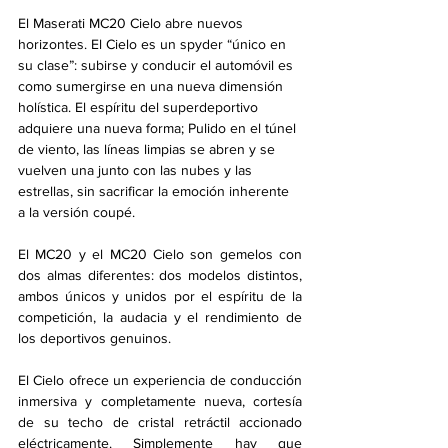
El Maserati MC20 Cielo abre nuevos 
horizontes. El Cielo es un spyder “único en 
su clase”: subirse y conducir el automóvil es 
como sumergirse en una nueva dimensión 
holística. El espíritu del superdeportivo 
adquiere una nueva forma; Pulido en el túnel 
de viento, las líneas limpias se abren y se 
vuelven una junto con las nubes y las 
estrellas, sin sacrificar la emoción inherente 
a la versión coupé.
El MC20 y el MC20 Cielo son gemelos con 
dos almas diferentes: dos modelos distintos, 
ambos únicos y unidos por el espíritu de la 
competición, la audacia y el rendimiento de 
los deportivos genuinos.
El Cielo ofrece un experiencia de conducción 
inmersiva y completamente nueva, cortesía 
de su techo de cristal retráctil accionado 
eléctricamente. Simplemente hay que 