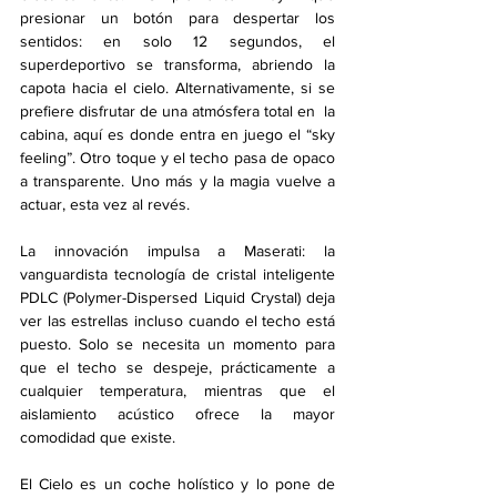
presionar un botón para despertar los 
sentidos: en solo 12 segundos, el 
superdeportivo se transforma, abriendo la 
capota hacia el cielo. Alternativamente, si se 
prefiere disfrutar de una atmósfera total en  la 
cabina, aquí es donde entra en juego el “sky 
feeling”. Otro toque y el techo pasa de opaco 
a transparente. Uno más y la magia vuelve a 
actuar, esta vez al revés.
La innovación impulsa a Maserati: la 
vanguardista tecnología de cristal inteligente 
PDLC (Polymer-Dispersed Liquid Crystal) deja 
ver las estrellas incluso cuando el techo está 
puesto. Solo se necesita un momento para 
que el techo se despeje, prácticamente a 
cualquier temperatura, mientras que el 
aislamiento acústico ofrece la mayor 
comodidad que existe.
El Cielo es un coche holístico y lo pone de 