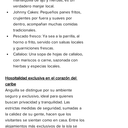
verdadero manjar local.
Johnny Cakes: Pequeños panes fritos, 
crujientes por fuera y suaves por 
dentro, acompañan muchas comidas 
tradicionales.
Pescado fresco: Ya sea a la parrilla, al 
horno o frito, servido con salsas locales 
y guarniciones frescas.
Callaloo: Una sopa de hojas de callaloo, 
con mariscos o carne, sazonada con 
hierbas y especias locales.
Hospitalidad exclusiva en el corazón del 
caribe
Anguilla se distingue por su ambiente 
seguro y exclusivo, ideal para quienes 
buscan privacidad y tranquilidad. Las 
estrictas medidas de seguridad, sumadas a 
la calidez de su gente, hacen que los 
visitantes se sientan como en casa. Entre los 
alojamientos más exclusivos de la isla se 