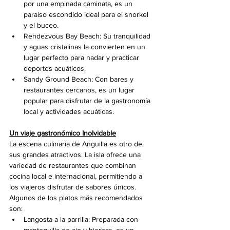
por una empinada caminata, es un 
paraíso escondido ideal para el snorkel 
y el buceo.
Rendezvous Bay Beach: Su tranquilidad 
y aguas cristalinas la convierten en un 
lugar perfecto para nadar y practicar 
deportes acuáticos.
Sandy Ground Beach: Con bares y 
restaurantes cercanos, es un lugar 
popular para disfrutar de la gastronomía 
local y actividades acuáticas.
Un viaje gastronómico Inolvidable
La escena culinaria de Anguilla es otro de 
sus grandes atractivos. La isla ofrece una 
variedad de restaurantes que combinan 
cocina local e internacional, permitiendo a 
los viajeros disfrutar de sabores únicos. 
Algunos de los platos más recomendados 
son:
Langosta a la parrilla: Preparada con 
mantequilla de ajo y hierbas, es un 