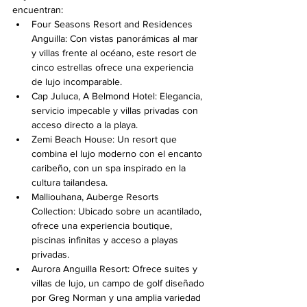
encuentran:
Four Seasons Resort and Residences 
Anguilla: Con vistas panorámicas al mar 
y villas frente al océano, este resort de 
cinco estrellas ofrece una experiencia 
de lujo incomparable.
Cap Juluca, A Belmond Hotel: Elegancia, 
servicio impecable y villas privadas con 
acceso directo a la playa.
Zemi Beach House: Un resort que 
combina el lujo moderno con el encanto 
caribeño, con un spa inspirado en la 
cultura tailandesa.
Malliouhana, Auberge Resorts 
Collection: Ubicado sobre un acantilado, 
ofrece una experiencia boutique, 
piscinas infinitas y acceso a playas 
privadas.
Aurora Anguilla Resort: Ofrece suites y 
villas de lujo, un campo de golf diseñado 
por Greg Norman y una amplia variedad 