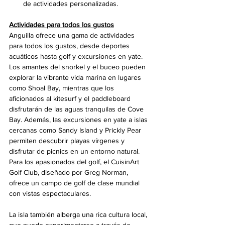
de actividades personalizadas.
Actividades para todos los gustos
Anguilla ofrece una gama de actividades 
para todos los gustos, desde deportes 
acuáticos hasta golf y excursiones en yate. 
Los amantes del snorkel y el buceo pueden 
explorar la vibrante vida marina en lugares 
como Shoal Bay, mientras que los 
aficionados al kitesurf y el paddleboard 
disfrutarán de las aguas tranquilas de Cove 
Bay. Además, las excursiones en yate a islas 
cercanas como Sandy Island y Prickly Pear 
permiten descubrir playas vírgenes y 
disfrutar de picnics en un entorno natural. 
Para los apasionados del golf, el CuisinArt 
Golf Club, diseñado por Greg Norman, 
ofrece un campo de golf de clase mundial 
con vistas espectaculares.
La isla también alberga una rica cultura local, 
que puede experimentarse a través de 