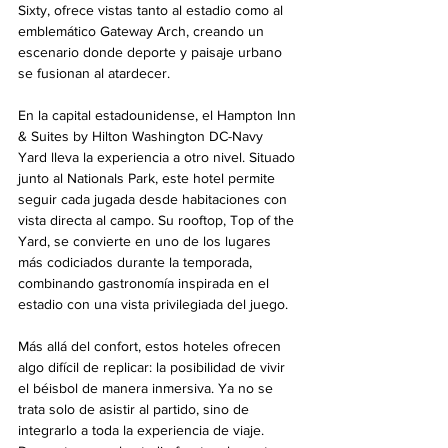
Sixty, ofrece vistas tanto al estadio como al 
emblemático Gateway Arch, creando un 
escenario donde deporte y paisaje urbano 
se fusionan al atardecer.
En la capital estadounidense, el Hampton Inn 
& Suites by Hilton Washington DC-Navy 
Yard lleva la experiencia a otro nivel. Situado 
junto al Nationals Park, este hotel permite 
seguir cada jugada desde habitaciones con 
vista directa al campo. Su rooftop, Top of the 
Yard, se convierte en uno de los lugares 
más codiciados durante la temporada, 
combinando gastronomía inspirada en el 
estadio con una vista privilegiada del juego.
Más allá del confort, estos hoteles ofrecen 
algo difícil de replicar: la posibilidad de vivir 
el béisbol de manera inmersiva. Ya no se 
trata solo de asistir al partido, sino de 
integrarlo a toda la experiencia de viaje. 