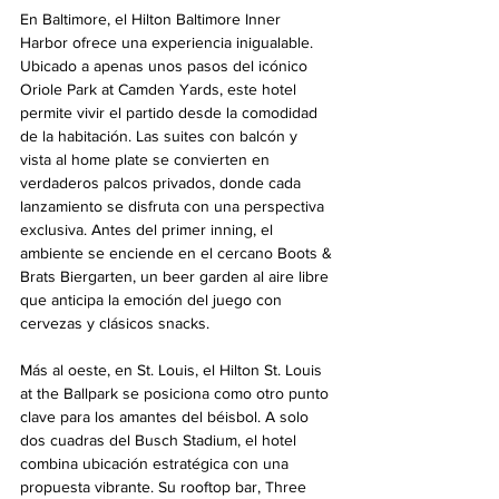
En Baltimore, el Hilton Baltimore Inner 
Harbor ofrece una experiencia inigualable. 
Ubicado a apenas unos pasos del icónico 
Oriole Park at Camden Yards, este hotel 
permite vivir el partido desde la comodidad 
de la habitación. Las suites con balcón y 
vista al home plate se convierten en 
verdaderos palcos privados, donde cada 
lanzamiento se disfruta con una perspectiva 
exclusiva. Antes del primer inning, el 
ambiente se enciende en el cercano Boots & 
Brats Biergarten, un beer garden al aire libre 
que anticipa la emoción del juego con 
cervezas y clásicos snacks.
Más al oeste, en St. Louis, el Hilton St. Louis 
at the Ballpark se posiciona como otro punto 
clave para los amantes del béisbol. A solo 
dos cuadras del Busch Stadium, el hotel 
combina ubicación estratégica con una 
propuesta vibrante. Su rooftop bar, Three 