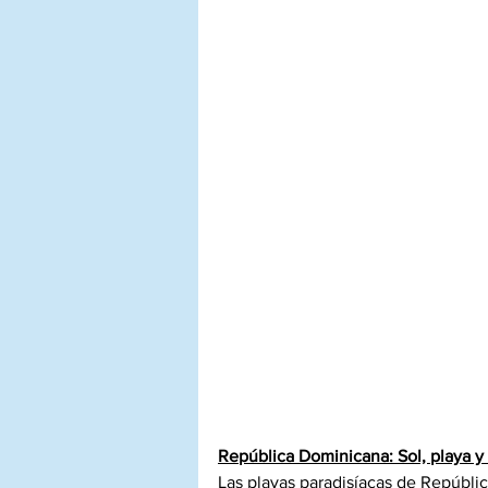
República Dominicana: Sol, playa y 
Las playas paradisíacas de Repúbli