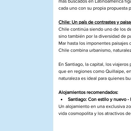
más buscados en Latinoamérica fig
cada uno con su propia propuesta p
Chile: Un país de contrastes y pais
Chile continúa siendo uno de los des
sino también por la diversidad de pa
Mar hasta los imponentes paisajes 
Chile combina urbanismo, naturalez
En Santiago, la capital, los viajero
que en regiones como Quillaipe, en
naturaleza es ideal para quienes bu
Alojamientos recomendados:
Santiago:
Con estilo y nuevo -
Un alojamiento en una exclusiva zo
vida cosmopolita y los atractivos de