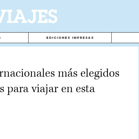
VIAJES
s
Ediciones Impresas
ernacionales más elegidos
s para viajar en esta