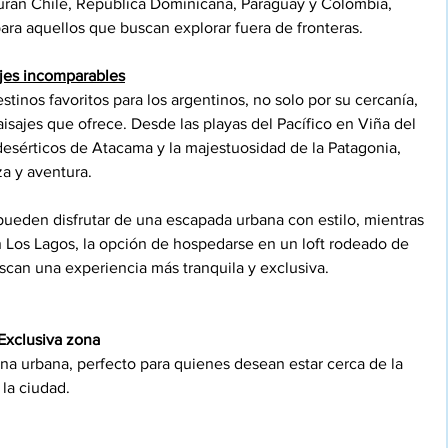
uran Chile, República Dominicana, Paraguay y Colombia, 
ara aquellos que buscan explorar fuera de fronteras.
ajes incomparables
tinos favoritos para los argentinos, no solo por su cercanía, 
isajes que ofrece. Desde las playas del Pacífico en Viña del 
desérticos de Atacama y la majestuosidad de la Patagonia, 
a y aventura.
s pueden disfrutar de una escapada urbana con estilo, mientras 
 Los Lagos, la opción de hospedarse en un loft rodeado de 
scan una experiencia más tranquila y exclusiva.
 Exclusiva zona
na urbana, perfecto para quienes desean estar cerca de la 
 la ciudad.