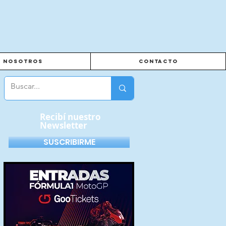
Nosotros
Contacto
Recibí nuestro
Newsletter
SUSCRIBIRME