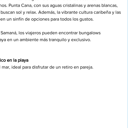
nos. Punta Cana, con sus aguas cristalinas y arenas blancas, 
buscan sol y relax. Además, la vibrante cultura caribeña y las 
cen un sinfín de opciones para todos los gustos.
e Samaná, los viajeros pueden encontrar bungalows 
laya en un ambiente más tranquilo y exclusivo.
co en la playa
mar, ideal para disfrutar de un retiro en pareja.