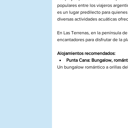
populares entre los viajeros argenti
es un lugar predilecto para quienes 
diversas actividades acuáticas ofre
En Las Terrenas, en la península d
encantadores para disfrutar de la p
Alojamientos recomendados:
Punta Cana: 
Bungalow, románti
Un bungalow romántico a orillas del 