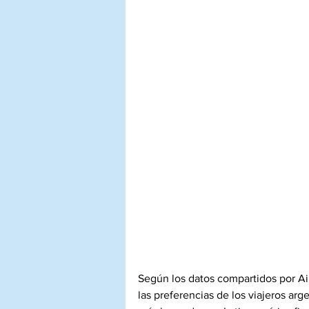
S
egún los datos compartidos por Ai
las preferencias de los viajeros ar