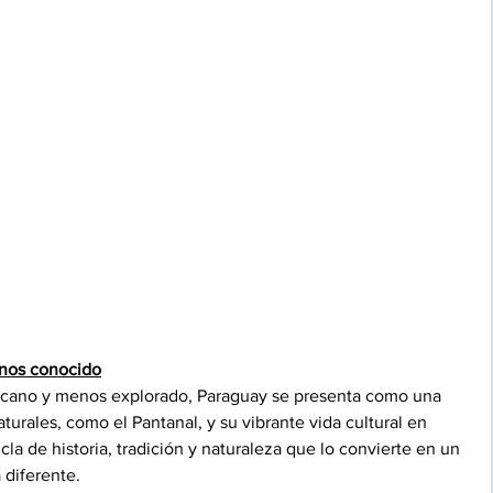
enos conocido
rcano y menos explorado, Paraguay se presenta como una 
aturales, como el Pantanal, y su vibrante vida cultural en 
la de historia, tradición y naturaleza que lo convierte en un 
 diferente.