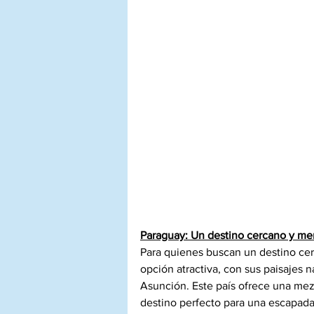
Paraguay: Un destino cercano y m
Para quienes buscan un destino ce
opción atractiva, con sus paisajes n
Asunción. Este país ofrece una mezc
destino perfecto para una escapada