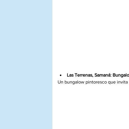
Las Terrenas, Samaná:
Bungalo
Un bungalow pintoresco que invita a 