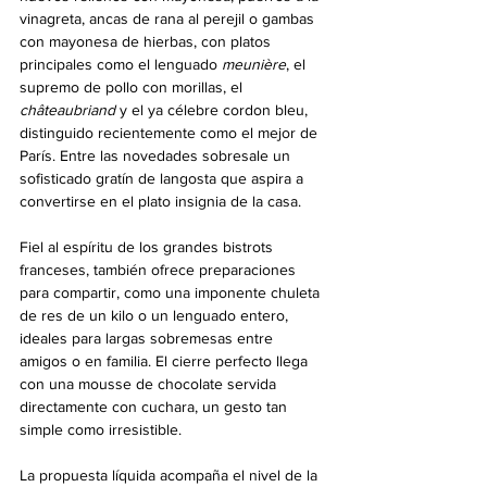
vinagreta, ancas de rana al perejil o gambas 
con mayonesa de hierbas, con platos 
principales como el lenguado 
meunière
, el 
supremo de pollo con morillas, el 
châteaubriand
 y el ya célebre cordon bleu, 
distinguido recientemente como el mejor de 
París. Entre las novedades sobresale un 
sofisticado gratín de langosta que aspira a 
convertirse en el plato insignia de la casa.
Fiel al espíritu de los grandes bistrots 
franceses, también ofrece preparaciones 
para compartir, como una imponente chuleta 
de res de un kilo o un lenguado entero, 
ideales para largas sobremesas entre 
amigos o en familia. El cierre perfecto llega 
con una mousse de chocolate servida 
directamente con cuchara, un gesto tan 
simple como irresistible.
La propuesta líquida acompaña el nivel de la 