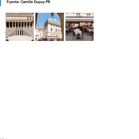
Fuente: 
Camille Dupuy PR