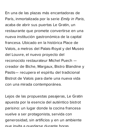
En una de las plazas más encantadoras de 
París, inmortalizada por la serie 
Emily in Paris
, 
acaba de abrir sus puertas Le Gratin, un 
restaurante que promete convertirse en una 
nueva institución gastronómica de la capital 
francesa. Ubicado en la histórica Place de 
Valois, a metros del Palais-Royal y del Museo 
del Louvre, el nuevo proyecto del 
reconocido restaurateur Michel Puech —
creador de Biche, Margaux, Bistro Blandine y 
Pastis— recupera el espíritu del tradicional 
Bistrot de Valois para darle una nueva vida 
con una mirada contemporánea.
Lejos de las propuestas pasajeras, Le Gratin 
apuesta por la esencia del auténtico bistrot 
parisino: un lugar donde la cocina francesa 
vuelve a ser protagonista, servida con 
generosidad, sin artificios y en un ambiente 
que invita a quedarse durante horas.