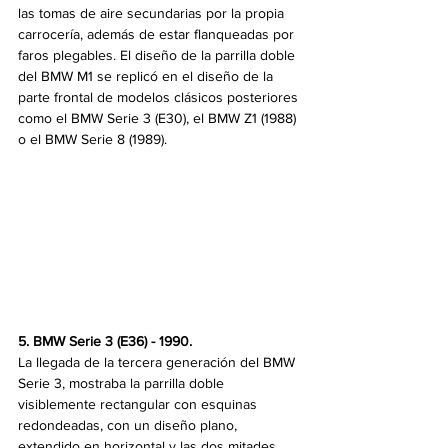
las tomas de aire secundarias por la propia 
carrocería, además de estar flanqueadas por 
faros plegables. El diseño de la parrilla doble 
del BMW M1 se replicó en el diseño de la 
parte frontal de modelos clásicos posteriores 
como el BMW Serie 3 (E30), el BMW Z1 (1988) 
o el BMW Serie 8 (1989).
5. BMW Serie 3 (E36) - 1990. 
La llegada de la tercera generación del BMW 
Serie 3, mostraba la parrilla doble 
visiblemente rectangular con esquinas 
redondeadas, con un diseño plano, 
extendido en horizontal y las dos mitades 