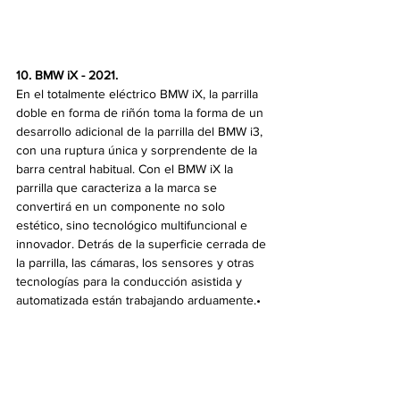
10. BMW iX - 2021. 
En el totalmente eléctrico BMW iX, la parrilla 
doble en forma de riñón toma la forma de un 
desarrollo adicional de la parrilla del BMW i3, 
con una ruptura única y sorprendente de la 
barra central habitual. Con el BMW iX la 
parrilla que caracteriza a la marca se 
convertirá en un componente no solo 
estético, sino tecnológico multifuncional e 
innovador. Detrás de la superficie cerrada de 
la parrilla, las cámaras, los sensores y otras 
tecnologías para la conducción asistida y 
automatizada están trabajando arduamente.•