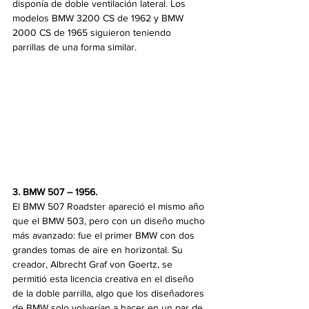
disponía de doble ventilación lateral. Los 
modelos BMW 3200 CS de 1962 y BMW 
2000 CS de 1965 siguieron teniendo 
parrillas de una forma similar.
3. BMW 507 – 1956. 
El BMW 507 Roadster apareció el mismo año 
que el BMW 503, pero con un diseño mucho 
más avanzado: fue el primer BMW con dos 
grandes tomas de aire en horizontal. Su 
creador, Albrecht Graf von Goertz, se 
permitió esta licencia creativa en el diseño 
de la doble parrilla, algo que los diseñadores 
de BMW solo volverían a hacer en un par de 