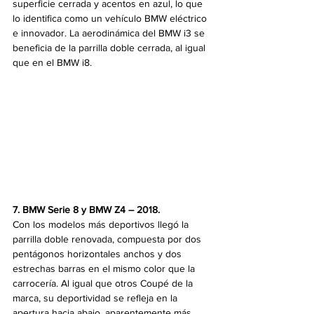
superficie cerrada y acentos en azul, lo que 
lo identifica como un vehículo BMW eléctrico 
e innovador. La aerodinámica del BMW i3 se 
beneficia de la parrilla doble cerrada, al igual 
que en el BMW i8.
7. BMW Serie 8 y BMW Z4 – 2018. 
Con los modelos más deportivos llegó la 
parrilla doble renovada, compuesta por dos 
pentágonos horizontales anchos y dos 
estrechas barras en el mismo color que la 
carrocería. Al igual que otros Coupé de la 
marca, su deportividad se refleja en la 
apertura hacia abajo, aparentemente más 