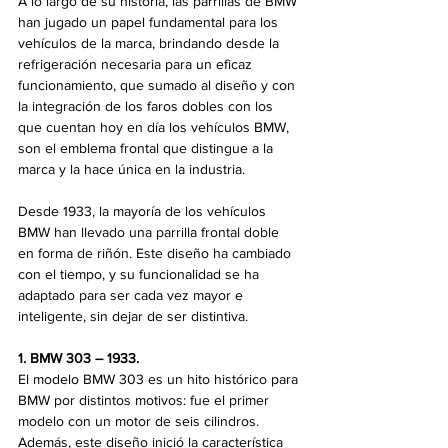
A lo largo de su historia, las parrillas de BMW 
han jugado un papel fundamental para los 
vehículos de la marca, brindando desde la 
refrigeración necesaria para un eficaz 
funcionamiento, que sumado al diseño y con 
la integración de los faros dobles con los 
que cuentan hoy en día los vehículos BMW, 
son el emblema frontal que distingue a la 
marca y la hace única en la industria.
Desde 1933, la mayoría de los vehículos 
BMW han llevado una parrilla frontal doble 
en forma de riñón. Este diseño ha cambiado 
con el tiempo, y su funcionalidad se ha 
adaptado para ser cada vez mayor e 
inteligente, sin dejar de ser distintiva.
1. BMW 303 – 1933. 
El modelo BMW 303 es un hito histórico para 
BMW por distintos motivos: fue el primer 
modelo con un motor de seis cilindros. 
Además, este diseño inició la característica 