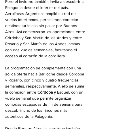
Pero el invierno también invita a descubrir la 
Patagonia desde el interior del país. 
Aerolíneas Argentinas amplió su red de 
vuelos intertramos, permitiendo conectar 
destinos turísticos sin pasar por Buenos 
Aires. Así comenzaron las operaciones entre 
Córdoba y San Martín de los Andes
y entre 
Rosario y San Martín de los Andes, ambas 
con dos vuelos semanales, facilitando el 
acceso al corazón de la cordillera.
La programación se complementa con una 
sólida oferta hacia Bariloche desde Córdoba 
y Rosario, con cinco y cuatro frecuencias 
semanales, respectivamente. A ello se suma 
la conexión entre 
Córdoba y 
Esquel, con un 
vuelo semanal que permite organizar 
cómodas escapadas de fin de semana para 
descubrir uno de los rincones más 
auténticos de la Patagonia.
Desde Buenos Aires, la aerolínea también 