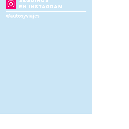
SEGUINOS
EN INSTAGRAM
@autosyviajes