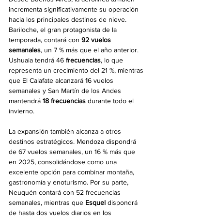
incrementa significativamente su operación 
hacia los principales destinos de nieve. 
Bariloche, el gran protagonista de la 
temporada, contará con 
92 vuelos 
semanales
, un 7 % más que el año anterior. 
Ushuaia tendrá 46
 frecuencias
, lo que 
representa un crecimiento del 21 %, mientras 
que El Calafate alcanzará 
1
6 vuelos 
semanales y San Martín de los Andes 
mantendrá 
18 frecuencias
 durante todo el 
invierno.
La expansión también alcanza a otros 
destinos estratégicos. Mendoza dispondrá 
de 67 vuelos semanales, un 16 % más que 
en 2025, consolidándose como una 
excelente opción para combinar montaña, 
gastronomía y enoturismo. Por su parte, 
Neuquén contará con 52 frecuencias 
semanales, mientras que 
Esquel
 dispondrá 
de hasta dos vuelos diarios en los 